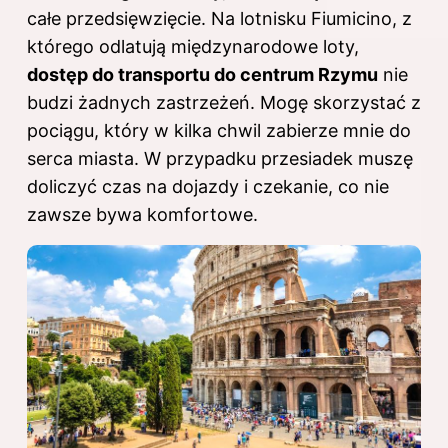
całe przedsięwzięcie. Na lotnisku Fiumicino, z
którego odlatują międzynarodowe loty,
dostęp do transportu do centrum Rzymu
nie
budzi żadnych zastrzeżeń. Mogę skorzystać z
pociągu, który w kilka chwil zabierze mnie do
serca miasta. W przypadku przesiadek muszę
doliczyć czas na dojazdy i czekanie, co nie
zawsze bywa komfortowe.