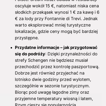
oscyluje wokół 15 €, natomiast niska cena
słodkich przekąsek wynosi 1 € za kawę i 6
€ za lody przy Fontannie di Trevi. Jednak
warto eksplorować mniej turystyczne
lokalizacje, gdzie ceny mogą być bardziej
przystępne.
Przydatne informacje – jak przygotować
się do podróży
: Dzięki przynależności do
strefy Schengen nie będziesz musiał
przechodzić przez kontrolę paszportową.
Dobrze jest również przyjechać na
lotnisko dwie godziny przed wylotem,
szczególnie w sezonie turystycznym.
Biorąc pod uwagę łagodne zimy oraz
przyjemne temperatury wiosną i latem,
Rzym cieszy się popularnością