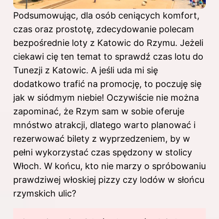
Podsumowując, dla osób ceniących komfort,
czas oraz prostotę, zdecydowanie polecam
bezpośrednie loty z Katowic do Rzymu. Jeżeli
ciekawi cię ten temat to sprawdź
czas lotu do
Tunezji z Katowic
. A jeśli uda mi się
dodatkowo trafić na promocję, to poczuję się
jak w siódmym niebie! Oczywiście nie można
zapominać, że Rzym sam w sobie oferuje
mnóstwo atrakcji, dlatego warto planować i
rezerwować bilety z wyprzedzeniem, by w
pełni wykorzystać czas spędzony w stolicy
Włoch. W końcu, kto nie marzy o spróbowaniu
prawdziwej włoskiej pizzy czy lodów w słońcu
rzymskich ulic?