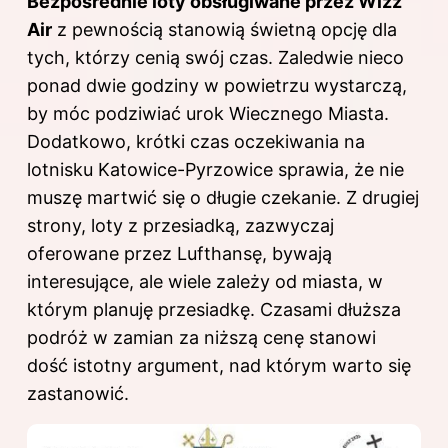
Bezpośrednie loty obsługiwane przez Wizz
Air
z pewnością stanowią świetną opcję dla
tych, którzy cenią swój czas. Zaledwie nieco
ponad dwie godziny w powietrzu wystarczą,
by móc podziwiać urok Wiecznego Miasta.
Dodatkowo, krótki czas oczekiwania na
lotnisku Katowice-Pyrzowice sprawia, że nie
muszę martwić się o długie czekanie. Z drugiej
strony, loty z przesiadką, zazwyczaj
oferowane przez Lufthansę, bywają
interesujące, ale wiele zależy od miasta, w
którym planuję przesiadkę. Czasami dłuższa
podróż w zamian za niższą cenę stanowi
dość istotny argument, nad którym warto się
zastanowić.