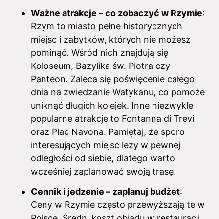
Ważne atrakcje – co zobaczyć w Rzymie
:
Rzym to miasto pełne historycznych
miejsc i zabytków, których nie możesz
pominąć. Wśród nich znajdują się
Koloseum, Bazylika św. Piotra czy
Panteon. Zaleca się poświęcenie całego
dnia na zwiedzanie Watykanu, co pomoże
uniknąć długich kolejek. Inne niezwykle
popularne atrakcje to Fontanna di Trevi
oraz Plac Navona. Pamiętaj, że sporo
interesujących miejsc leży w pewnej
odległości od siebie, dlatego warto
wcześniej zaplanować swoją trasę.
Cennik i jedzenie – zaplanuj budżet
:
Ceny w Rzymie często przewyższają te w
Polsce. Średni koszt obiadu w restauracji