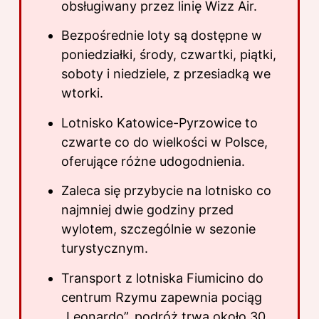
obsługiwany przez linię Wizz Air.
Bezpośrednie loty są dostępne w
poniedziałki, środy, czwartki, piątki,
soboty i niedziele, z przesiadką we
wtorki.
Lotnisko Katowice-Pyrzowice to
czwarte co do wielkości w Polsce,
oferujące różne udogodnienia.
Zaleca się przybycie na lotnisko co
najmniej dwie godziny przed
wylotem, szczególnie w sezonie
turystycznym.
Transport z lotniska Fiumicino do
centrum Rzymu zapewnia pociąg
„Leonardo”, podróż trwa około 30