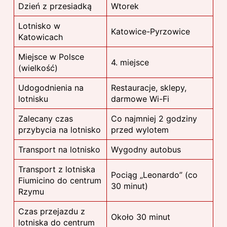
Dzień z przesiadką
Wtorek
Lotnisko w
Katowice-Pyrzowice
Katowicach
Miejsce w Polsce
4. miejsce
(wielkość)
Udogodnienia na
Restauracje, sklepy,
lotnisku
darmowe Wi-Fi
Zalecany czas
Co najmniej 2 godziny
przybycia na lotnisko
przed wylotem
Transport na lotnisko
Wygodny autobus
Transport z lotniska
Pociąg „Leonardo” (co
Fiumicino do centrum
30 minut)
Rzymu
Czas przejazdu z
Około 30 minut
lotniska do centrum