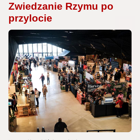
Zwiedzanie Rzymu po
przylocie