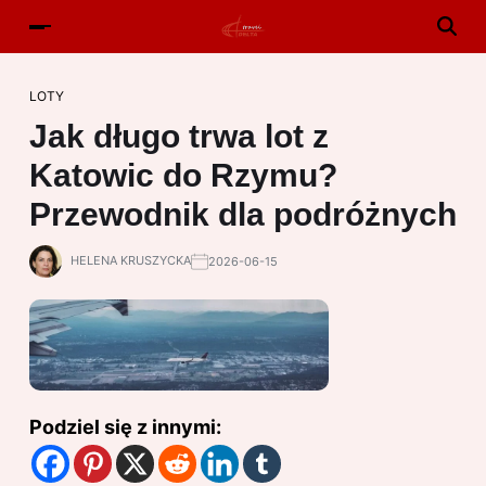
LOTY
Jak długo trwa lot z
Katowic do Rzymu?
Przewodnik dla podróżnych
HELENA KRUSZYCKA
2026-06-15
Podziel się z innymi: