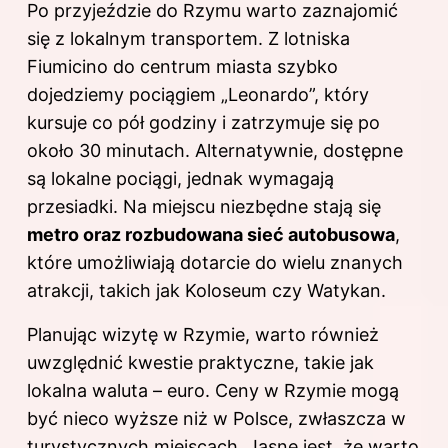
Po przyjeździe do Rzymu warto zaznajomić
się z lokalnym transportem. Z lotniska
Fiumicino do centrum miasta szybko
dojedziemy pociągiem „Leonardo”, który
kursuje co pół godziny i zatrzymuje się po
około 30 minutach. Alternatywnie, dostępne
są lokalne pociągi, jednak wymagają
przesiadki. Na miejscu niezbędne stają się
metro oraz rozbudowana sieć autobusowa
,
które umożliwiają dotarcie do wielu znanych
atrakcji, takich jak Koloseum czy Watykan.
Planując wizytę w Rzymie, warto również
uwzględnić kwestie praktyczne, takie jak
lokalna waluta – euro. Ceny w Rzymie mogą
być nieco wyższe niż w Polsce, zwłaszcza w
turystycznych miejscach. Jasne jest, że warto