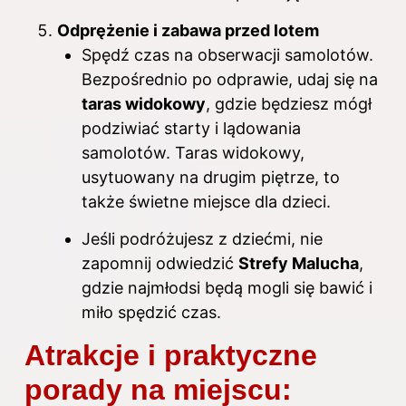
Odprężenie i zabawa przed lotem
Spędź czas na obserwacji samolotów.
Bezpośrednio po odprawie, udaj się na
taras widokowy
, gdzie będziesz mógł
podziwiać starty i lądowania
samolotów. Taras widokowy,
usytuowany na drugim piętrze, to
także świetne miejsce dla dzieci.
Jeśli podróżujesz z dziećmi, nie
zapomnij odwiedzić
Strefy Malucha
,
gdzie najmłodsi będą mogli się bawić i
miło spędzić czas.
Atrakcje i praktyczne
porady na miejscu: