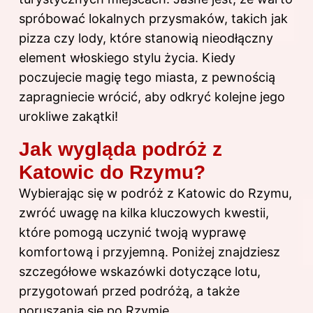
spróbować lokalnych przysmaków, takich jak
pizza czy lody, które stanowią nieodłączny
element włoskiego stylu życia. Kiedy
poczujecie magię tego miasta, z pewnością
zapragniecie wrócić, aby odkryć kolejne jego
urokliwe zakątki!
Jak wygląda podróż z
Katowic do Rzymu?
Wybierając się w podróż z Katowic do Rzymu,
zwróć uwagę na kilka kluczowych kwestii,
które pomogą uczynić twoją wyprawę
komfortową i przyjemną. Poniżej znajdziesz
szczegółowe wskazówki dotyczące lotu,
przygotowań przed podróżą, a także
poruszania się po Rzymie.