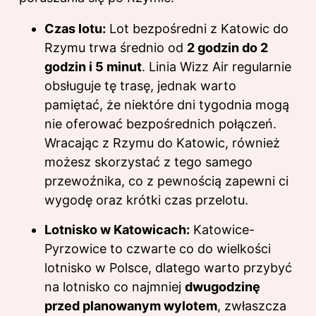
Czas lotu:
Lot bezpośredni z Katowic do
Rzymu trwa średnio od
2 godzin do 2
godzin i 5 minut
. Linia Wizz Air regularnie
obsługuje tę trasę, jednak warto
pamiętać, że niektóre dni tygodnia mogą
nie oferować bezpośrednich połączeń.
Wracając z Rzymu do Katowic, również
możesz skorzystać z tego samego
przewoźnika, co z pewnością zapewni ci
wygodę oraz krótki czas przelotu.
Lotnisko w Katowicach:
Katowice-
Pyrzowice to czwarte co do wielkości
lotnisko w Polsce, dlatego warto przybyć
na lotnisko co najmniej
dwugodzinę
przed planowanym wylotem
, zwłaszcza