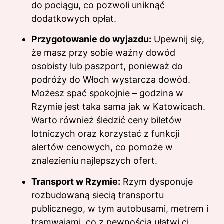
do pociągu, co pozwoli uniknąć
dodatkowych opłat.
Przygotowanie do wyjazdu:
Upewnij się,
że masz przy sobie ważny dowód
osobisty lub paszport, ponieważ do
podróży do Włoch wystarcza dowód.
Możesz spać spokojnie – godzina w
Rzymie jest taka sama jak w Katowicach.
Warto również śledzić ceny biletów
lotniczych oraz korzystać z funkcji
alertów cenowych, co pomoże w
znalezieniu najlepszych ofert.
Transport w Rzymie:
Rzym dysponuje
rozbudowaną siecią transportu
publicznego, w tym autobusami, metrem i
tramwajami, co z pewnością ułatwi ci