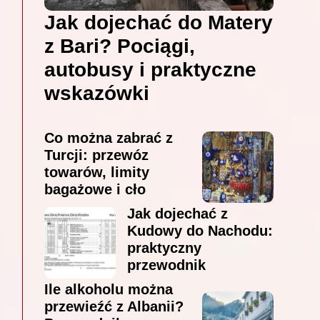
Jak dojechać do Matery
z Bari? Pociągi,
autobusy i praktyczne
wskazówki
Co można zabrać z
Turcji: przewóz
towarów, limity
bagażowe i cło
Jak dojechać z
Kudowy do Nachodu:
praktyczny
przewodnik
Ile alkoholu można
przewieźć z Albanii?