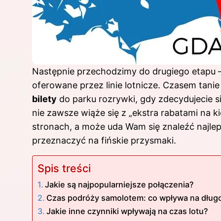
Następnie przechodzimy do drugiego etapu – 
oferowane przez linie lotnicze. Czasem tanie
bilety
do parku rozrywki, gdy zdecydujecie się
nie zawsze wiąże się z „ekstra rabatami na k
stronach, a może uda Wam się znaleźć najle
przeznaczyć na fińskie przysmaki.
Spis treści
Jakie są najpopularniejsze połączenia?
Czas podróży samolotem: co wpływa na długo
Jakie inne czynniki wpływają na czas lotu?