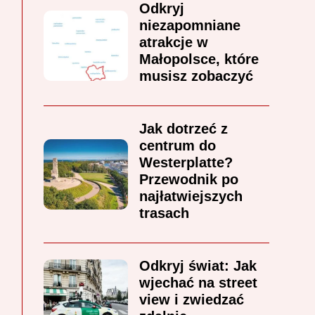
Odkryj
niezapomniane
atrakcje w
Małopolsce, które
musisz zobaczyć
Jak dotrzeć z
centrum do
Westerplatte?
Przewodnik po
najłatwiejszych
trasach
Odkryj świat: Jak
wjechać na street
view i zwiedzać