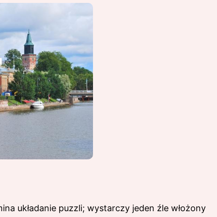
na układanie puzzli; wystarczy jeden źle włożony