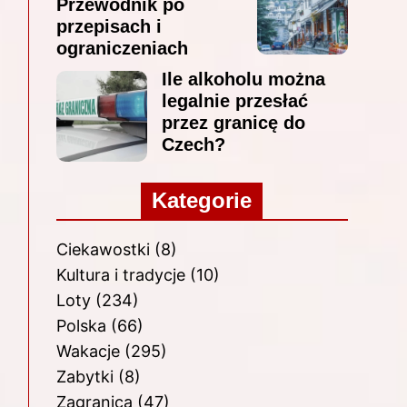
Przewodnik po
przepisach i
ograniczeniach
Ile alkoholu można
legalnie przesłać
przez granicę do
Czech?
Kategorie
Ciekawostki
(8)
Kultura i tradycje
(10)
Loty
(234)
Polska
(66)
Wakacje
(295)
Zabytki
(8)
Zagranica
(47)