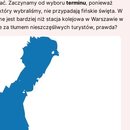
ypać. Zaczynamy od wyboru
terminu
, ponieważ
tóry wybraliśmy, nie przypadają fińskie święta. W
e jest bardziej niż stacja kolejowa w Warszawie w
ce za tłumem nieszczęśliwych turystów, prawda?