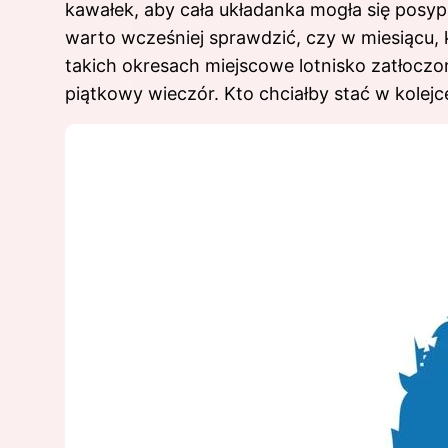
kawałek, aby cała układanka mogła się pos
warto wcześniej sprawdzić, czy w miesiącu, k
takich okresach miejscowe lotnisko zatłoczon
piątkowy wieczór. Kto chciałby stać w kolej