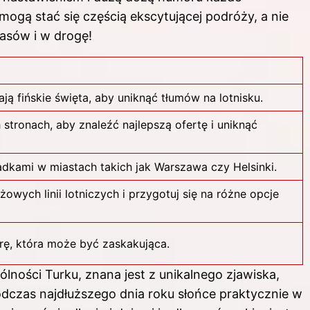
ogą stać się częścią ekscytującej podróży, a nie
pasów i w drogę!
ją fińskie święta, aby uniknąć tłumów na lotnisku.
stronach, aby znaleźć najlepszą ofertę i uniknąć
dkami w miastach takich jak Warszawa czy Helsinki.
owych linii lotniczych i przygotuj się na różne opcje
rę, która może być zaskakująca.
ólności Turku, znana jest z unikalnego zjawiska,
podczas najdłuższego dnia roku słońce praktycznie w