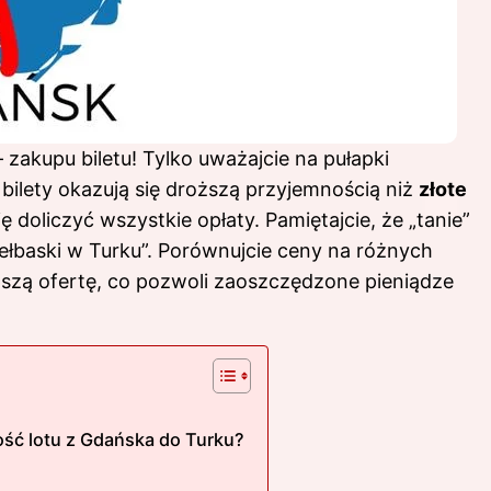
zakupu biletu! Tylko uważajcie na pułapki
 bilety okazują się droższą przyjemnością niż
złote
 doliczyć wszystkie opłaty. Pamiętajcie, że „tanie”
iełbaski w Turku”. Porównujcie ceny na różnych
pszą ofertę, co pozwoli zaoszczędzone pieniądze
ść lotu z Gdańska do Turku?