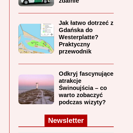
zdalnie
Jak łatwo dotrzeć z
Gdańska do
Westerplatte?
Praktyczny
przewodnik
Odkryj fascynujące
atrakcje
Świnoujścia – co
warto zobaczyć
podczas wizyty?
Newsletter