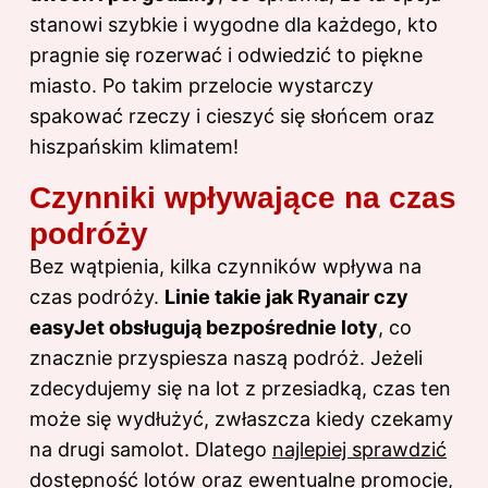
stanowi szybkie i wygodne dla każdego, kto
pragnie się rozerwać i odwiedzić to piękne
miasto. Po takim przelocie wystarczy
spakować rzeczy i cieszyć się słońcem oraz
hiszpańskim klimatem!
Czynniki wpływające na czas
podróży
Bez wątpienia, kilka czynników wpływa na
czas podróży.
Linie takie jak Ryanair czy
easyJet obsługują bezpośrednie loty
, co
znacznie przyspiesza naszą podróż. Jeżeli
zdecydujemy się na lot z przesiadką, czas ten
może się wydłużyć, zwłaszcza kiedy czekamy
na drugi samolot. Dlatego
najlepiej sprawdzić
dostępność lotów oraz ewentualne promocje
,