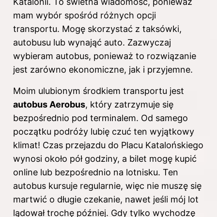
Katalonii. To świetna wiadomość, ponieważ
mam wybór spośród różnych opcji
transportu. Mogę skorzystać z taksówki,
autobusu lub wynająć auto. Zazwyczaj
wybieram autobus, ponieważ to rozwiązanie
jest zarówno ekonomiczne, jak i przyjemne.
Moim ulubionym środkiem transportu jest
autobus Aerobus
, który zatrzymuje się
bezpośrednio pod terminalem. Od samego
początku podróży lubię czuć ten wyjątkowy
klimat! Czas przejazdu do Placu Katalońskiego
wynosi około pół godziny, a bilet mogę kupić
online lub bezpośrednio na lotnisku. Ten
autobus kursuje regularnie, więc nie muszę się
martwić o długie czekanie, nawet jeśli mój lot
lądował trochę później. Gdy tylko wychodzę