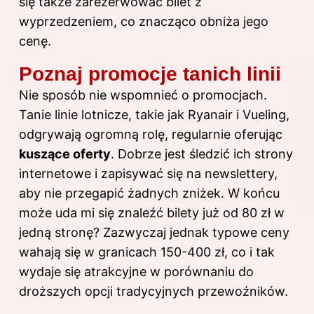
się także zarezerwować bilet z
wyprzedzeniem, co znacząco obniża jego
cenę.
Poznaj promocje tanich linii
Nie sposób nie wspomnieć o promocjach.
Tanie linie lotnicze, takie jak Ryanair i Vueling,
odgrywają ogromną rolę, regularnie oferując
kuszące oferty
. Dobrze jest śledzić ich strony
internetowe i zapisywać się na newslettery,
aby nie przegapić żadnych zniżek. W końcu
może uda mi się znaleźć bilety już od 80 zł w
jedną stronę? Zazwyczaj jednak typowe ceny
wahają się w granicach 150-400 zł, co i tak
wydaje się atrakcyjne w porównaniu do
droższych opcji tradycyjnych przewoźników.