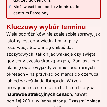
dotrzeć do centrum?
Możliwości transportu z lotniska do
centrum Barcelony
Kluczowy wybór terminu
Wielu podróżników nie zdaje sobie sprawy, jak
istotny jest odpowiedni timing przy
rezerwacji. Staram się unikać dat
szczytowych, takich jak wakacje czy święta,
gdy ceny często skaczą w górę. Zamiast tego
planuję swoje wyjazdy w mniej popularnych
okresach – na przykład od marca do czerwca
lub od września do listopada. W tych
miesiącach często można trafić na bilety w
naprawdę atrakcyjnych cenach
, nawet
poniżej 200 zł w jedną stronę. Czasami opłaca