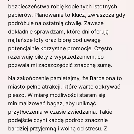
bezpieczeństwa robię kopie tych istotnych
papierów. Planowanie to klucz, zwłaszcza gdy
podróżuję na ostatnią chwilę. Zawsze
dokładnie sprawdzam, które dni oferują
najtańsze loty oraz biorę pod uwagę
potencjalnie korzystne promocje. Często
rezerwuję bilety z wyprzedzeniem, co
pozwala mi zaoszczędzić znaczną sumę.
Na zakończenie pamiętajmy, że Barcelona to
miasto pełne atrakcji, które warto odkrywać
pieszo. W miarę możliwości staram się
minimalizować bagaż, aby uniknąć
przytłoczenia w czasie zwiedzania. Takie
podejście czyni każdą podróż znacznie
bardziej przyjemną i wolną od stresu. Z