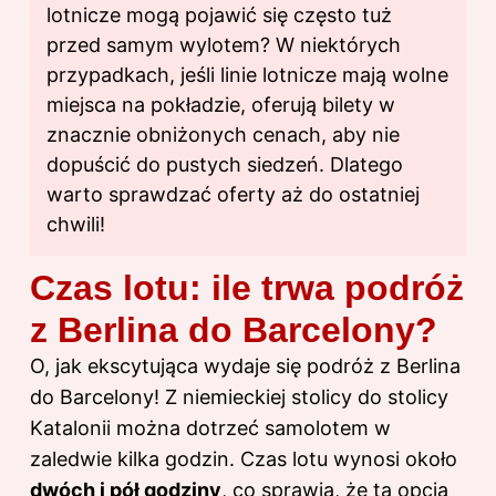
lotnicze mogą pojawić się często tuż
przed samym wylotem? W niektórych
przypadkach, jeśli linie lotnicze mają wolne
miejsca na pokładzie, oferują bilety w
znacznie obniżonych cenach, aby nie
dopuścić do pustych siedzeń. Dlatego
warto sprawdzać oferty aż do ostatniej
chwili!
Czas lotu: ile trwa podróż
z Berlina do Barcelony?
O, jak ekscytująca wydaje się podróż z Berlina
do Barcelony! Z niemieckiej stolicy do stolicy
Katalonii można dotrzeć samolotem w
zaledwie kilka godzin. Czas lotu wynosi około
dwóch i pół godziny
, co sprawia, że ta opcja