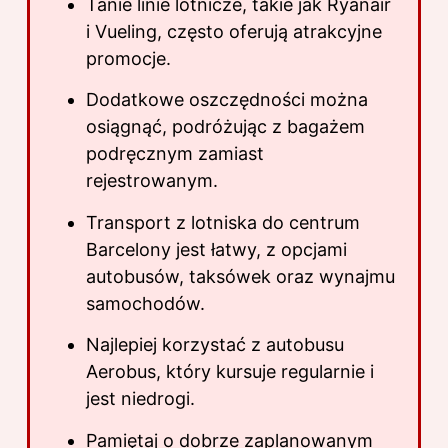
Tanie linie lotnicze, takie jak Ryanair
i Vueling, często oferują atrakcyjne
promocje.
Dodatkowe oszczędności można
osiągnąć, podróżując z bagażem
podręcznym zamiast
rejestrowanym.
Transport z lotniska do centrum
Barcelony jest łatwy, z opcjami
autobusów, taksówek oraz wynajmu
samochodów.
Najlepiej korzystać z autobusu
Aerobus, który kursuje regularnie i
jest niedrogi.
Pamiętaj o dobrze zaplanowanym