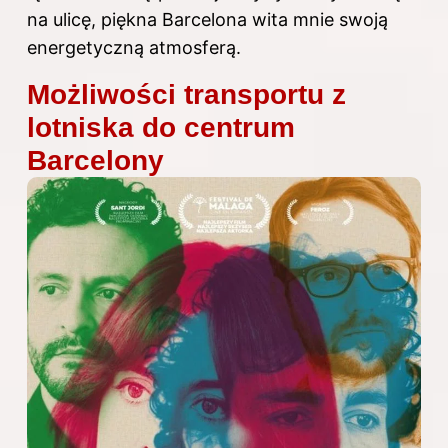
na ulicę, piękna Barcelona wita mnie swoją
energetyczną atmosferą.
Możliwości transportu z
lotniska do centrum
Barcelony