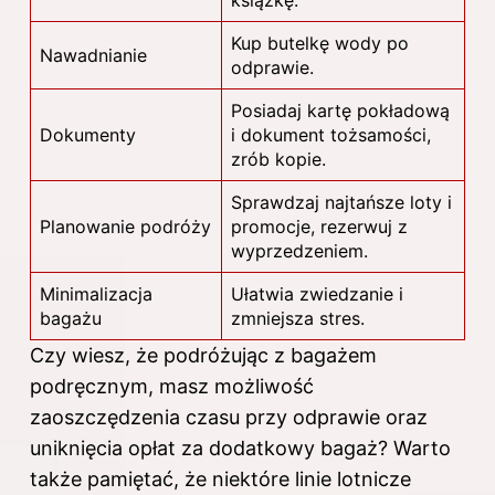
książkę.
Kup butelkę wody po
Nawadnianie
odprawie.
Posiadaj kartę pokładową
Dokumenty
i dokument tożsamości,
zrób kopie.
Sprawdzaj najtańsze loty i
Planowanie podróży
promocje, rezerwuj z
wyprzedzeniem.
Minimalizacja
Ułatwia zwiedzanie i
bagażu
zmniejsza stres.
Czy wiesz, że podróżując z bagażem
podręcznym, masz możliwość
zaoszczędzenia czasu przy odprawie oraz
uniknięcia opłat za dodatkowy bagaż? Warto
także pamiętać, że niektóre linie lotnicze