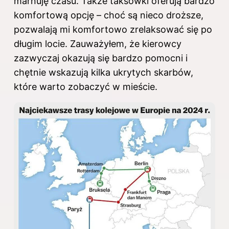
marnuję czasu. Także taksówki oferują bardzo
komfortową opcję – choć są nieco droższe,
pozwalają mi komfortowo zrelaksować się po
długim locie. Zauważyłem, że kierowcy
zazwyczaj okazują się bardzo pomocni i
chętnie wskazują kilka ukrytych skarbów,
które warto zobaczyć w mieście.