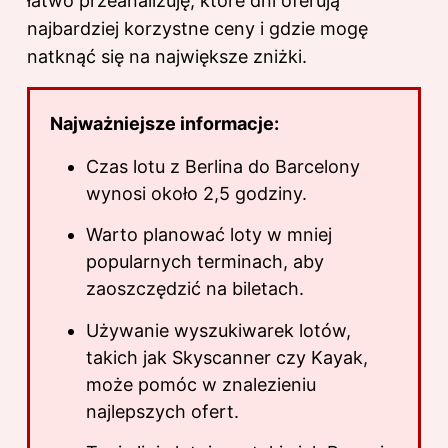
łatwo przeanalizuję, które dni oferują
najbardziej korzystne ceny i gdzie mogę
natknąć się na największe zniżki.
Najważniejsze informacje:
Czas lotu z Berlina do Barcelony
wynosi około 2,5 godziny.
Warto planować loty w mniej
popularnych terminach, aby
zaoszczędzić na biletach.
Używanie wyszukiwarek lotów,
takich jak Skyscanner czy Kayak,
może pomóc w znalezieniu
najlepszych ofert.