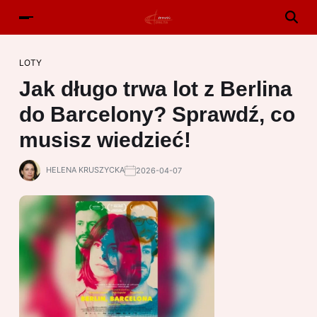
LOTY
Jak długo trwa lot z Berlina
do Barcelony? Sprawdź, co
musisz wiedzieć!
HELENA KRUSZYCKA
2026-04-07