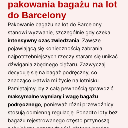
pakowania bagażu na lot
do Barcelony
Pakowanie bagażu na lot do Barcelony
stanowi wyzwanie, szczególnie gdy czeka
intensywny czas zwiedzania
. Zawsze
pojawiającą się koniecznością zabrania
najpotrzebniejszych rzeczy staram się unikać
dźwigania zbędnego ciężaru. Zazwyczaj
decyduję się na bagaż podręczny, co
znacząco ułatwia mi życie na lotnisku.
Pamiętajmy, by z całą pewnością sprawdzić
maksymalne wymiary i wagę bagażu
podręcznego
, ponieważ różni przewoźnicy
stosują odmienną regulację. Ponadto loty bez
bagażu rejestrowanego często przynoszą