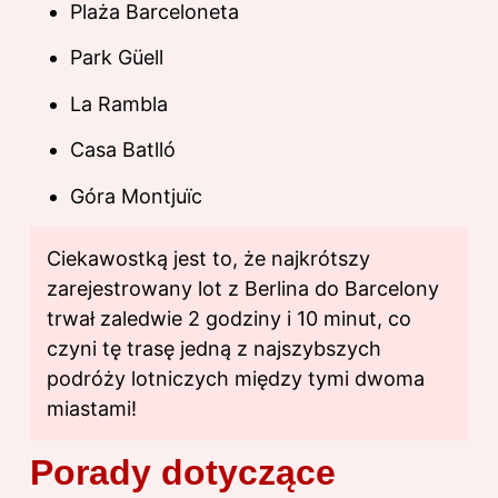
Plaża Barceloneta
Park Güell
La Rambla
Casa Batlló
Góra Montjuïc
Ciekawostką jest to, że najkrótszy
zarejestrowany lot z Berlina do Barcelony
trwał zaledwie 2 godziny i 10 minut, co
czyni tę trasę jedną z najszybszych
podróży lotniczych między tymi dwoma
miastami!
Porady dotyczące