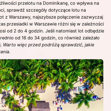
żliwości przelotu na Dominikanę, co wpływa na
hęci, sprawdź
szczegóły dotyczące lotu na
 lot z Warszawy, najszybsze połączenie zazwyczaj
zas przesiadki w Warszawie różni się w zależności
nosi od 2 do 4 godzin. Jeśli natomiast lot odbędzie
rednio od 16 do 34 godzin, co również zależało
j.
Warto więc przed podróżą sprawdzić, jakie
ania.