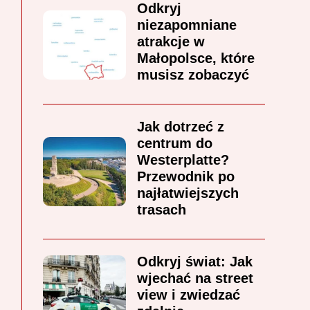
Odkryj
niezapomniane
atrakcje w
Małopolsce, które
musisz zobaczyć
Jak dotrzeć z
centrum do
Westerplatte?
Przewodnik po
najłatwiejszych
trasach
Odkryj świat: Jak
wjechać na street
view i zwiedzać