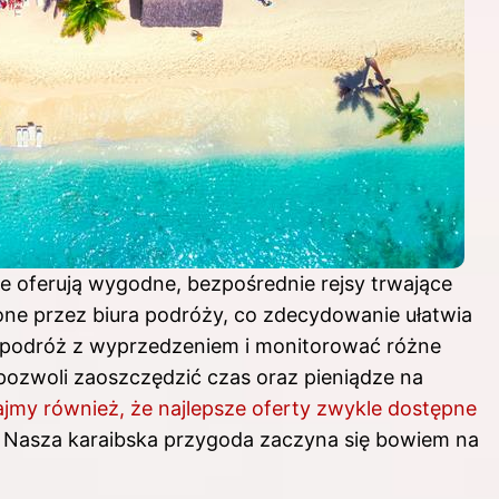
re oferują wygodne, bezpośrednie rejsy trwające
one przez biura podróży, co zdecydowanie ułatwia
 podróż z wyprzedzeniem i monitorować różne
 pozwoli zaoszczędzić czas oraz pieniądze na
jmy również, że najlepsze oferty zwykle dostępne
Nasza karaibska przygoda zaczyna się bowiem na