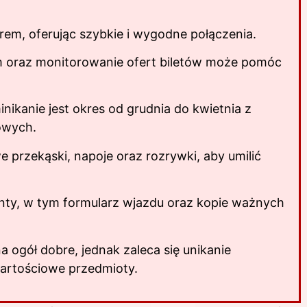
em, oferując szybkie i wygodne połączenia.
 oraz monitorowanie ofert biletów może pomóc
ikanie jest okres od grudnia do kwietnia z
owych.
przekąski, napoje oraz rozrywki, aby umilić
ty, w tym formularz wjazdu oraz kopie ważnych
 ogół dobre, jednak zaleca się unikanie
wartościowe przedmioty.