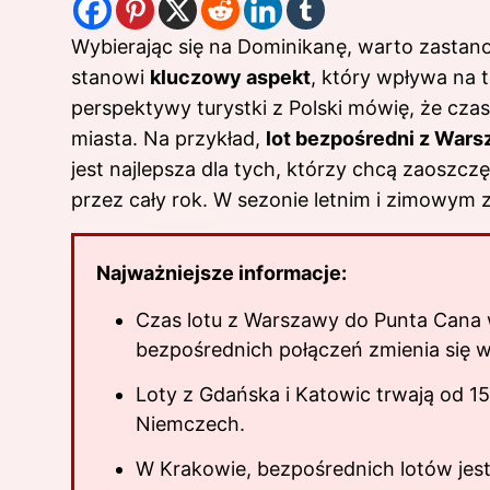
Wybierając się na Dominikanę, warto zastanow
stanowi
kluczowy aspekt
, który wpływa na t
perspektywy turystki z Polski mówię, że cza
miasta. Na przykład,
lot bezpośredni z Wars
jest najlepsza dla tych, którzy chcą zaoszczę
przez cały rok. W sezonie letnim i zimowym 
Najważniejsze informacje:
Czas lotu z Warszawy do Punta Cana w
bezpośrednich połączeń zmienia się w
Loty z Gdańska i Katowic trwają od 1
Niemczech.
W Krakowie, bezpośrednich lotów jes