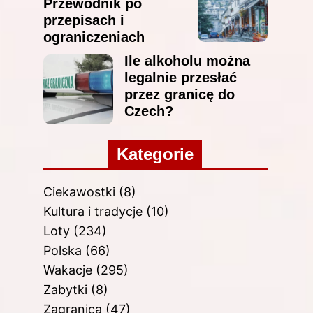
Przewodnik po
przepisach i
ograniczeniach
Ile alkoholu można
legalnie przesłać
przez granicę do
Czech?
Kategorie
Ciekawostki
(8)
Kultura i tradycje
(10)
Loty
(234)
Polska
(66)
Wakacje
(295)
Zabytki
(8)
Zagranica
(47)