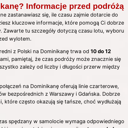
ikanę? Informacje przed podróżą
e zastanawiasz się, ile czasu zajmie dotarcie do
dziesz kluczowe informacje, które pomogą Ci dobrze
. Zawarte tu szczegóły dotyczą czasu lotu, wyboru
zed wylotem.
edni z Polski na Dominikanę trwa od
10 do 12
dkami, pamiętaj, że czas podróży może znacznie się
szystko zależy od liczby i długości przerw między
połączeń na Dominikanę oferują linie czarterowe,
tów bezpośrednich z Warszawy i Gdańska. Dobrze
, które często okazują się tańsze, choć wydłużają
czas spędzany w samolocie wymaga odpowiedniego