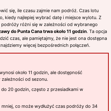
ić się, ile czasu zajmie nam podróż. Czas lotu
o, kiedy najlepiej wybrać datę i miejsce wylotu. Z
s podróży różni się w zależności od wybranego
zawy do Punta Cana trwa około 11 godzin
. Ta opcja
dzić czas, ale pamiętajmy, że nie jest ona dostępna
znajdziemy więcej bezpośrednich połączeń.
ynosi około 11 godzin, ale dostępność
 zależności od sezonu.
5 do 20 godzin, często z przesiadkami w
t mniej, co może wydłużyć czas podróży do 34