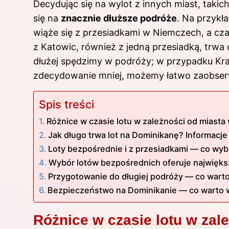
Decydując się na wylot z innych miast, tak
się na
znacznie dłuższe podróże
. Na przykł
wiąże się z przesiadkami w Niemczech, a czas
z Katowic, również z jedną przesiadką, trwa 
dłużej spędzimy w podróży; w przypadku Kra
zdecydowanie mniej, możemy łatwo zaobserwo
Spis treści
Różnice w czasie lotu w zależności od miasta
Jak długo trwa lot na Dominikanę? Informacj
Loty bezpośrednie i z przesiadkami — co wyb
Wybór lotów bezpośrednich oferuje najwięk
Przygotowanie do długiej podróży — co wart
Bezpieczeństwo na Dominikanie — co warto 
Różnice w czasie lotu w zal