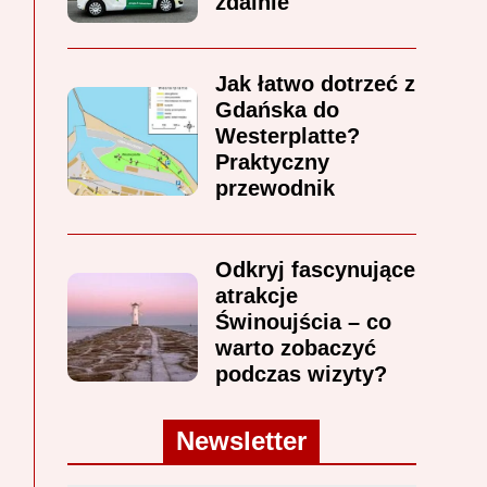
zdalnie
Jak łatwo dotrzeć z
Gdańska do
Westerplatte?
Praktyczny
przewodnik
Odkryj fascynujące
atrakcje
Świnoujścia – co
warto zobaczyć
podczas wizyty?
Newsletter