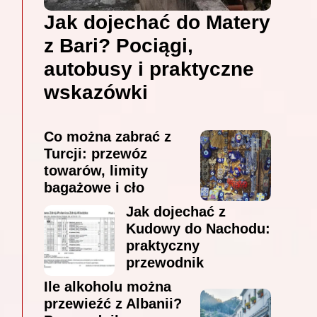
Jak dojechać do Matery
z Bari? Pociągi,
autobusy i praktyczne
wskazówki
Co można zabrać z
Turcji: przewóz
towarów, limity
bagażowe i cło
Jak dojechać z
Kudowy do Nachodu:
praktyczny
przewodnik
Ile alkoholu można
przewieźć z Albanii?