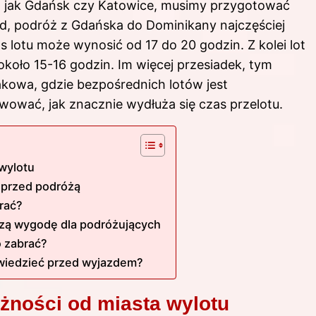
ich jak Gdańsk czy Katowice, musimy przygotować
ad, podróż z Gdańska do Dominikany najczęściej
 lotu może wynosić od 17 do 20 godzin. Z kolei lot
około 15-16 godzin. Im więcej przesiadek, tym
kowa, gdzie bezpośrednich lotów jest
wać, jak znacznie wydłuża się czas przelotu.
 wylotu
e przed podróżą
rać?
szą wygodę dla podróżujących
o zabrać?
wiedzieć przed wyjazdem?
eżności od miasta wylotu