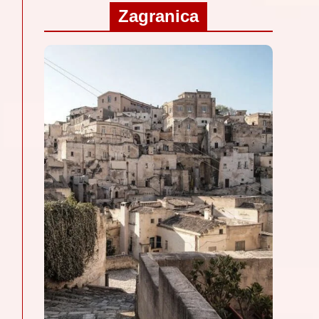
Zagranica