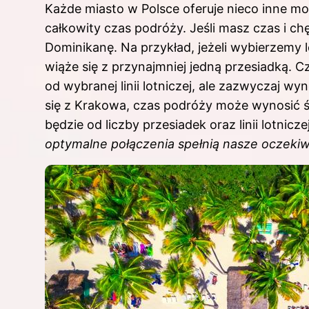
Każde miasto w Polsce oferuje nieco inne mo
całkowity czas podróży. Jeśli masz czas i c
Dominikanę
. Na przykład, jeżeli wybierzemy
wiąże się z przynajmniej jedną przesiadką. C
od wybranej linii lotniczej, ale zazwyczaj wy
się z Krakowa, czas podróży może wynosić ś
będzie od liczby przesiadek oraz linii lotnicze
optymalne połączenia spełnią nasze oczekiw