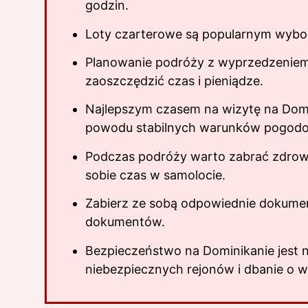
godzin.
Loty czarterowe są popularnym wybor
Planowanie podróży z wyprzedzeniem
zaoszczędzić czas i pieniądze.
Najlepszym czasem na wizytę na Domin
powodu stabilnych warunków pogod
Podczas podróży warto zabrać zdrowe 
sobie czas w samolocie.
Zabierz ze sobą odpowiednie dokumen
dokumentów.
Bezpieczeństwo na Dominikanie jest na
niebezpiecznych rejonów i dbanie o 