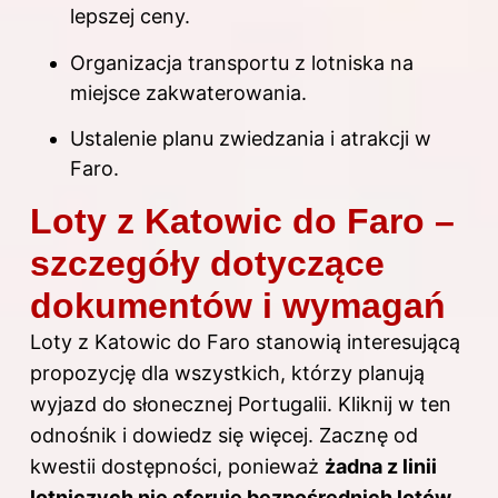
lepszej ceny.
Organizacja transportu z lotniska na
miejsce zakwaterowania.
Ustalenie planu zwiedzania i atrakcji w
Faro.
Loty z Katowic do Faro –
szczegóły dotyczące
dokumentów i wymagań
Loty z Katowic do Faro stanowią interesującą
propozycję dla wszystkich, którzy planują
wyjazd do słonecznej Portugalii. Kliknij
w ten
odnośnik
i dowiedz się więcej. Zacznę od
kwestii dostępności, ponieważ
żadna z linii
lotniczych nie oferuje bezpośrednich lotów