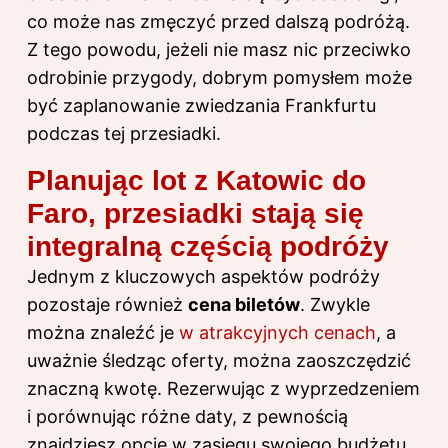
co może nas zmęczyć przed dalszą podróżą.
Z tego powodu, jeżeli nie masz nic przeciwko
odrobinie przygody, dobrym pomysłem może
być zaplanowanie zwiedzania Frankfurtu
podczas tej przesiadki.
Planując lot z Katowic do
Faro, przesiadki stają się
integralną częścią podróży
Jednym z kluczowych aspektów podróży
pozostaje również
cena biletów
. Zwykle
można znaleźć je
w atrakcyjnych cenach
, a
uważnie śledząc oferty, można zaoszczędzić
znaczną kwotę. Rezerwując z wyprzedzeniem
i porównując różne daty, z pewnością
znajdziesz opcje w zasięgu swojego budżetu.