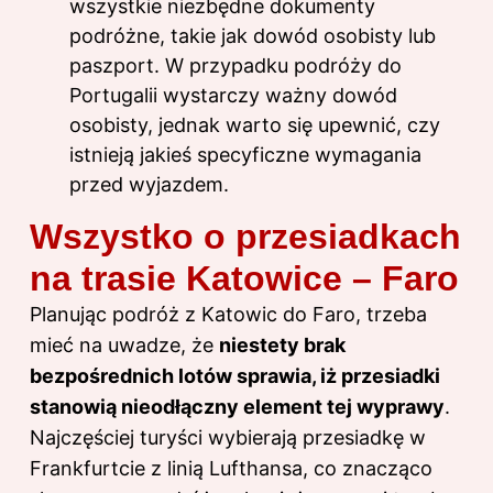
wszystkie niezbędne dokumenty
podróżne, takie jak dowód osobisty lub
paszport. W przypadku podróży do
Portugalii wystarczy ważny dowód
osobisty, jednak warto się upewnić, czy
istnieją jakieś specyficzne wymagania
przed wyjazdem.
Wszystko o przesiadkach
na trasie Katowice – Faro
Planując podróż z Katowic do Faro, trzeba
mieć na uwadze, że
niestety brak
bezpośrednich lotów sprawia, iż przesiadki
stanowią nieodłączny element tej wyprawy
.
Najczęściej turyści wybierają przesiadkę w
Frankfurtcie z linią Lufthansa, co znacząco