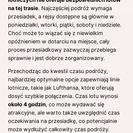
na tej trasie
. Najczęściej podróż wymaga
przesiadek, a rejsy dostępne są głównie w
poniedziałki, wtorki, piątki, soboty i niedziele.
Choć może to wiązać się z niewielkim
opóźnieniem w dotarciu na miejsce, cały
proces przesiadkowy zazwyczaj przebiega
sprawnie i jest dobrze zorganizowany.
Przechodząc do kwestii czasu podróży,
najbardziej optymalne opcje zapewniają linie
lotnicze, takie jak Lufthansa, które oferują
dosyć szybkie połączenia. Czas lotu wynosi
około 4 godzin
, co może wydawać się
atrakcyjne, ale warto także uwzględnić czas
oczekiwania na przesiadkę, co potencjalnie
może wydłużyć całkowity czas podróży.