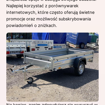
Najlepiej korzystać z porównywarek
internetowych, które często oferują świetne
promocje oraz możliwość subskrybowania
powiadomień o zniżkach.
Na koniec, zanim zdecydujesz się wyruszyć w