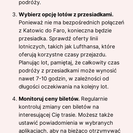
podróży.
Wybierz opcję lotów z przesiadkami.
Ponieważ nie ma bezpośrednich połączeń
z Katowic do Faro, konieczna będzie
przesiadka. Sprawdź oferty linii
lotniczych, takich jak Lufthansa, które
oferują korzystne czasy przejazdu.
Planując lot, pamiętaj, że całkowity czas
podróży z przesiadkami może wynosić
nawet 7-10 godzin, w zależności od
długości oczekiwania na kolejny lot.
Monitoruj ceny biletów.
Regularnie
kontroluj zmiany cen biletów na
interesującej Cię trasie. Możesz także
ustawić powiadomienia w wybranych
aplikacjach, aby na bieżąco otrzymywać