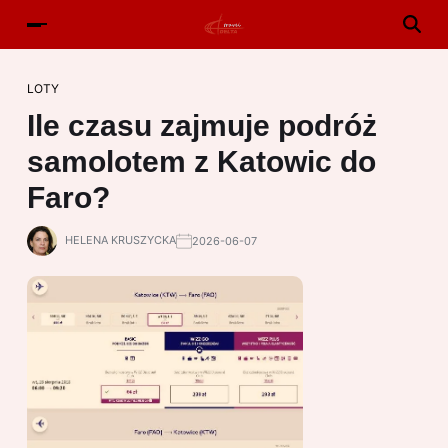
LOTY
Ile czasu zajmuje podróż
samolotem z Katowic do
Faro?
HELENA KRUSZYCKA
2026-06-07