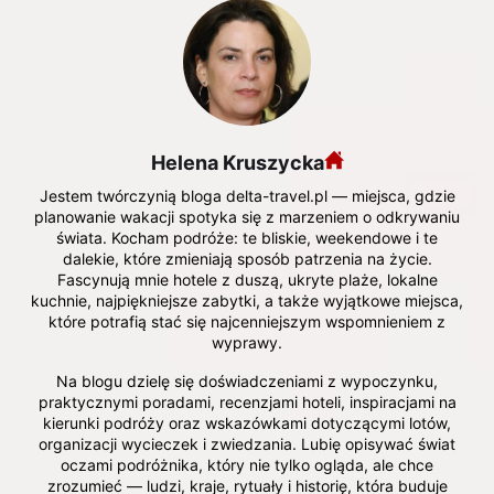
Helena Kruszycka
Jestem twórczynią bloga delta-travel.pl — miejsca, gdzie
planowanie wakacji spotyka się z marzeniem o odkrywaniu
świata. Kocham podróże: te bliskie, weekendowe i te
dalekie, które zmieniają sposób patrzenia na życie.
Fascynują mnie hotele z duszą, ukryte plaże, lokalne
kuchnie, najpiękniejsze zabytki, a także wyjątkowe miejsca,
które potrafią stać się najcenniejszym wspomnieniem z
wyprawy.
Na blogu dzielę się doświadczeniami z wypoczynku,
praktycznymi poradami, recenzjami hoteli, inspiracjami na
kierunki podróży oraz wskazówkami dotyczącymi lotów,
organizacji wycieczek i zwiedzania. Lubię opisywać świat
oczami podróżnika, który nie tylko ogląda, ale chce
zrozumieć — ludzi, kraje, rytuały i historię, która buduje