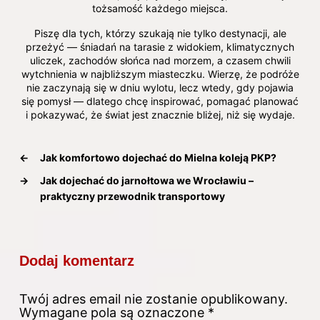
tożsamość każdego miejsca.
Piszę dla tych, którzy szukają nie tylko destynacji, ale
przeżyć — śniadań na tarasie z widokiem, klimatycznych
uliczek, zachodów słońca nad morzem, a czasem chwili
wytchnienia w najbliższym miasteczku. Wierzę, że podróże
nie zaczynają się w dniu wylotu, lecz wtedy, gdy pojawia
się pomysł — dlatego chcę inspirować, pomagać planować
i pokazywać, że świat jest znacznie bliżej, niż się wydaje.
←
Jak komfortowo dojechać do Mielna koleją PKP?
→
Jak dojechać do jarnołtowa we Wrocławiu –
praktyczny przewodnik transportowy
Dodaj komentarz
Twój adres email nie zostanie opublikowany.
Wymagane pola są oznaczone
*