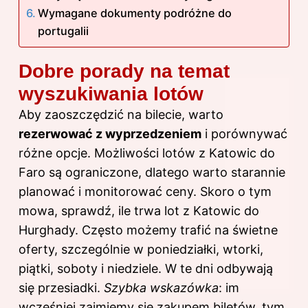
Wymagane dokumenty podróżne do
portugalii
Dobre porady na temat
wyszukiwania lotów
Aby zaoszczędzić na bilecie, warto
rezerwować z wyprzedzeniem
i porównywać
różne opcje. Możliwości lotów z Katowic do
Faro są ograniczone, dlatego warto starannie
planować i monitorować ceny. Skoro o tym
mowa, sprawdź,
ile trwa lot z Katowic do
Hurghady
. Często możemy trafić na świetne
oferty, szczególnie w poniedziałki, wtorki,
piątki, soboty i niedziele. W te dni odbywają
się przesiadki.
Szybka wskazówka
: im
wcześniej zajmiemy się zakupem biletów, tym