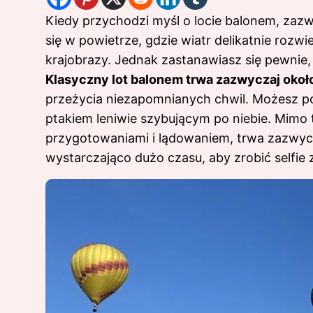
Kiedy przychodzi myśl o locie balonem, za
się w powietrze, gdzie wiatr delikatnie rozwi
krajobrazy. Jednak zastanawiasz się pewnie,
Klasyczny lot balonem trwa zazwyczaj okoł
przeżycia niezapomnianych chwil. Możesz po
ptakiem leniwie szybującym po niebie. Mimo to
przygotowaniami i lądowaniem, trwa zazwy
wystarczająco dużo czasu, aby zrobić selfie 