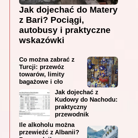
Jak dojechać do Matery
z Bari? Pociągi,
autobusy i praktyczne
wskazówki
Co można zabrać z
Turcji: przewóz
towarów, limity
bagażowe i cło
Jak dojechać z
Kudowy do Nachodu:
praktyczny
przewodnik
Ile alkoholu można
przewieźć z Albanii?