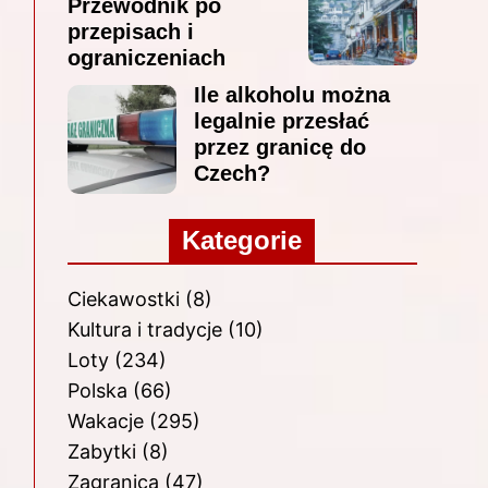
Przewodnik po
przepisach i
ograniczeniach
Ile alkoholu można
legalnie przesłać
przez granicę do
Czech?
Kategorie
Ciekawostki
(8)
Kultura i tradycje
(10)
Loty
(234)
Polska
(66)
Wakacje
(295)
Zabytki
(8)
Zagranica
(47)