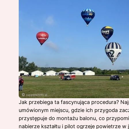
Jak przebiega ta fascynująca procedura? Najp
umówionym miejscu, gdzie ich przygoda zacz
przystępuje do montażu balonu, co przypomin
nabierze kształtu i pilot ogrzeje powietrze w