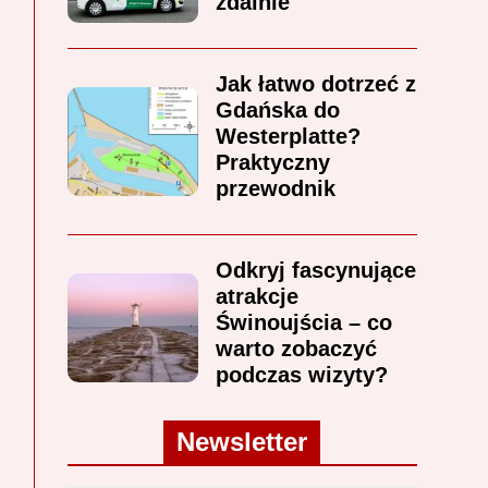
zdalnie
Jak łatwo dotrzeć z
Gdańska do
Westerplatte?
Praktyczny
przewodnik
Odkryj fascynujące
atrakcje
Świnoujścia – co
warto zobaczyć
podczas wizyty?
Newsletter