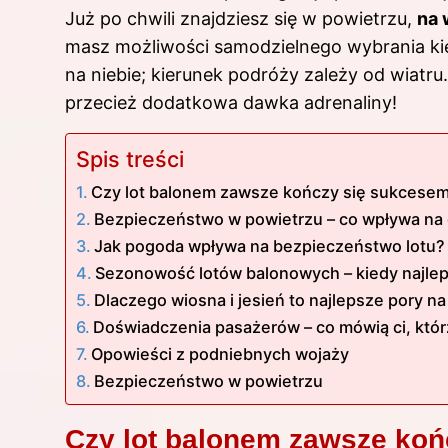
Już po chwili znajdziesz się w powietrzu,
na 
masz możliwości samodzielnego wybrania kie
na niebie; kierunek podróży zależy od wiatru
przecież dodatkowa dawka adrenaliny!
Spis treści
Czy lot balonem zawsze kończy się sukcese
Bezpieczeństwo w powietrzu – co wpływa na 
Jak pogoda wpływa na bezpieczeństwo lotu?
Sezonowość lotów balonowych – kiedy najlep
Dlaczego wiosna i jesień to najlepsze pory n
Doświadczenia pasażerów – co mówią ci, którz
Opowieści z podniebnych wojaży
Bezpieczeństwo w powietrzu
Czy lot balonem zawsze ko