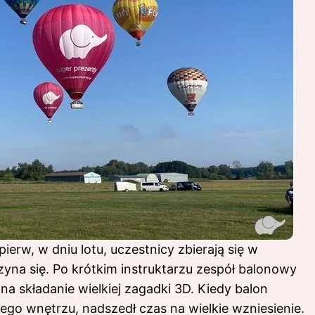
ierw, w dniu lotu, uczestnicy zbierają się w
yna się. Po krótkim instruktarzu zespół balonowy
a składanie wielkiej zagadki 3D. Kiedy balon
 jego wnętrzu, nadszedł czas na wielkie wzniesienie.