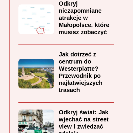
Odkryj
niezapomniane
atrakcje w
Małopolsce, które
musisz zobaczyć
Jak dotrzeć z
centrum do
Westerplatte?
Przewodnik po
najłatwiejszych
trasach
Odkryj świat: Jak
wjechać na street
view i zwiedzać