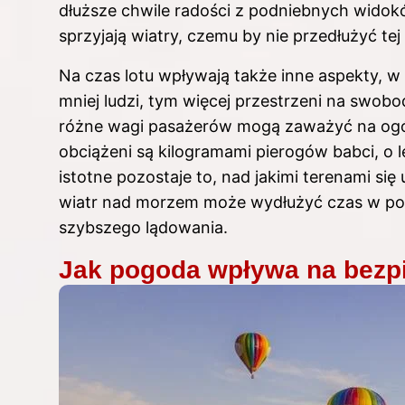
dłuższe chwile radości z podniebnych widoków
sprzyjają wiatry, czemu by nie przedłużyć te
Na czas lotu wpływają także inne aspekty, 
mniej ludzi, tym więcej przestrzeni na swob
różne wagi pasażerów mogą zaważyć na ogól
obciążeni są kilogramami pierogów babci, o
istotne pozostaje to, nad jakimi terenami 
wiatr nad morzem może wydłużyć czas w pow
szybszego lądowania.
Jak pogoda wpływa na bezp