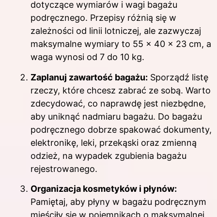
dotyczące wymiarów i wagi bagażu
podręcznego. Przepisy różnią się w
zależności od linii lotniczej, ale zazwyczaj
maksymalne wymiary to 55 x 40 x 23 cm, a
waga wynosi od 7 do 10 kg.
Zaplanuj zawartość bagażu:
Sporządź listę
rzeczy, które chcesz zabrać ze sobą. Warto
zdecydować, co naprawdę jest niezbędne,
aby uniknąć nadmiaru bagażu. Do bagażu
podręcznego dobrze spakować dokumenty,
elektronikę, leki, przekąski oraz zmienną
odzież, na wypadek zgubienia bagażu
rejestrowanego.
Organizacja kosmetyków i płynów:
Pamiętaj, aby płyny w bagażu podręcznym
mieściły się w pojemnikach o maksymalnej