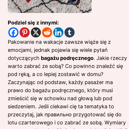
Podziel się z innymi:
Pakowanie na wakacje zawsze wiąże się z
emocjami, jednak pojawia się wiele pytań
dotyczących
bagażu podręcznego
. Jakie rzeczy
warto zabrać ze sobą? Co powinno znaleźć się
pod ręką, a co lepiej zostawić w domu?
Zaczynając od podstaw, każdy pasażer ma
prawo do bagażu podręcznego, który musi
zmieścić się w schowku nad głową lub pod
siedzeniem. Jeśli ciekawi cię ta tematyka to
przeczytaj,
jak правильно przygotować się do
lotu czarterowego i co zabrać ze sobą
. Wymiary