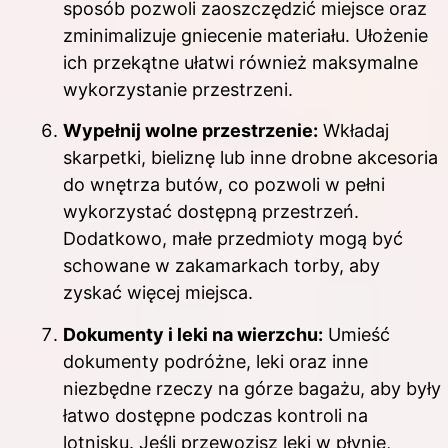
sposób pozwoli zaoszczędzić miejsce oraz
zminimalizuje gniecenie materiału. Ułożenie
ich przekątne ułatwi również maksymalne
wykorzystanie przestrzeni.
Wypełnij wolne przestrzenie:
Wkładaj
skarpetki, bieliznę lub inne drobne akcesoria
do wnętrza butów, co pozwoli w pełni
wykorzystać dostępną przestrzeń.
Dodatkowo, małe przedmioty mogą być
schowane w zakamarkach torby, aby
zyskać więcej miejsca.
Dokumenty i leki na wierzchu:
Umieść
dokumenty podróżne, leki oraz inne
niezbędne rzeczy na górze bagażu, aby były
łatwo dostępne podczas kontroli na
lotnisku. Jeśli przewozisz leki w płynie,