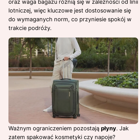
oraz waga bagażu różnią się w zależności od linii
lotniczej, więc kluczowe jest dostosowanie się
do wymaganych norm, co przyniesie spokój w
trakcie podróży.
Ważnym ograniczeniem pozostają
płyny
. Jak
zatem spakować kosmetyki czy napoje?