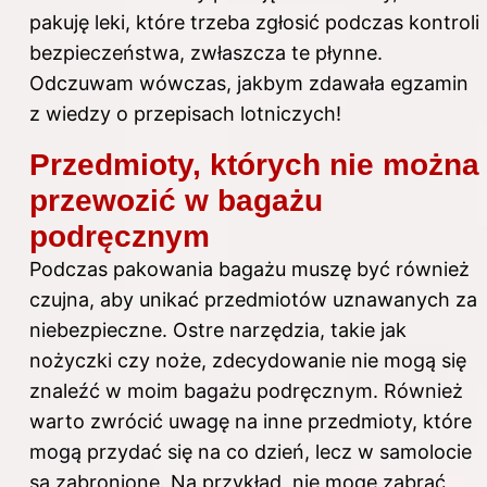
pakuję leki, które trzeba zgłosić podczas kontroli
bezpieczeństwa, zwłaszcza te płynne.
Odczuwam wówczas, jakbym zdawała egzamin
z wiedzy o przepisach lotniczych!
Przedmioty, których nie można
przewozić w bagażu
podręcznym
Podczas pakowania bagażu muszę być również
czujna, aby unikać przedmiotów uznawanych za
niebezpieczne. Ostre narzędzia, takie jak
nożyczki czy noże, zdecydowanie nie mogą się
znaleźć w moim bagażu podręcznym. Również
warto zwrócić uwagę na inne przedmioty, które
mogą przydać się na co dzień, lecz w samolocie
są zabronione. Na przykład, nie mogę zabrać