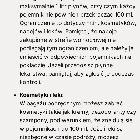
maksymalnie 1 litr płynów, przy czym każdy
pojemnik nie powinien przekraczać 100 ml.
Ograniczenie to dotyczy m.in. kosmetyków,
napojów i leków. Pamiętaj, że napoje
zakupione w strefie wolnocłowej nie
podlegają tym ograniczeniom, ale należy je
umieścić w odpowiednich pojemnikach na
pokładzie. Jeżeli przenosisz płynne
lekarstwa, pamiętaj, aby zgłosić je podczas
kontroli.
Kosmetyki i leki
:
W bagażu podręcznym możesz zabrać
kosmetyki takie jak kremy, dezodoranty czy
szampony, pod warunkiem, że znajdują się
w pojemnikach do 100 ml. Jeżeli leki są
niezbędne w czasie podróży, możesz