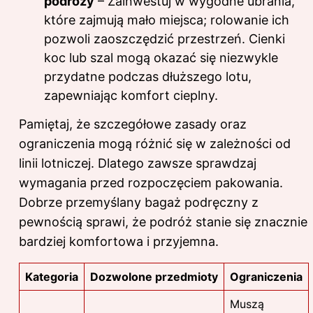
podróży
– Zainwestuj w wygodne ubrania,
które zajmują mało miejsca; rolowanie ich
pozwoli zaoszczędzić przestrzeń. Cienki
koc lub szal mogą okazać się niezwykle
przydatne podczas dłuższego lotu,
zapewniając komfort cieplny.
Pamiętaj, że szczegółowe zasady oraz
ograniczenia mogą różnić się w zależności od
linii lotniczej. Dlatego zawsze sprawdzaj
wymagania przed rozpoczęciem pakowania.
Dobrze przemyślany bagaż podręczny z
pewnością sprawi, że podróż stanie się znacznie
bardziej komfortowa i przyjemna.
Kategoria
Dozwolone przedmioty
Ograniczenia
Muszą