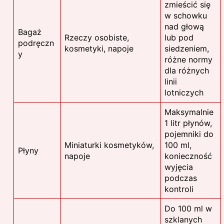
zmieścić się
w schowku
nad głową
Bagaż
Rzeczy osobiste,
lub pod
podręczn
kosmetyki, napoje
siedzeniem,
y
różne normy
dla różnych
linii
lotniczych
Maksymalnie
1 litr płynów,
pojemniki do
Miniaturki kosmetyków,
100 ml,
Płyny
napoje
konieczność
wyjęcia
podczas
kontroli
Do 100 ml w
szklanych