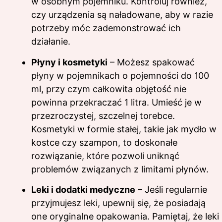
w osobnym pojemniku. Kontroluj również,
czy urządzenia są naładowane, aby w razie
potrzeby móc zademonstrować ich
działanie.
Płyny i kosmetyki
– Możesz spakować
płyny w pojemnikach o pojemności do 100
ml, przy czym całkowita objętość nie
powinna przekraczać 1 litra. Umieść je w
przezroczystej, szczelnej torebce.
Kosmetyki w formie stałej, takie jak mydło w
kostce czy szampon, to doskonałe
rozwiązanie, które pozwoli uniknąć
problemów związanych z limitami płynów.
Leki i dodatki medyczne
– Jeśli regularnie
przyjmujesz leki, upewnij się, że posiadają
one oryginalne opakowania. Pamiętaj, że leki