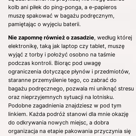
kolb ani piłek do ping-ponga, a e-papieros
muszę spakować w bagażu podręcznym,
pamiętając o wyjęciu baterii.
Nie zapomnę również o zasadzie
, według której
elektronikę, taką jak laptop czy tablet, muszę
wyjąć z torby i położyć osobno na taśmie
podczas kontroli. Biorąc pod uwagę
ograniczenia dotyczące płynów i przedmiotów,
staranne przemyślenie tego, co zabrać do
bagażu podręcznego, pozwala mi uniknąć stresu
oraz nieprzyjemnych sytuacji na lotnisku.
Podobne zagadnienia znajdziesz w
pod tym
linkiem
. Każda podróż stanowi dla mnie okazję
do odkrywania nowych miejsc, a dobra
organizacja na etapie pakowania przyczynia się