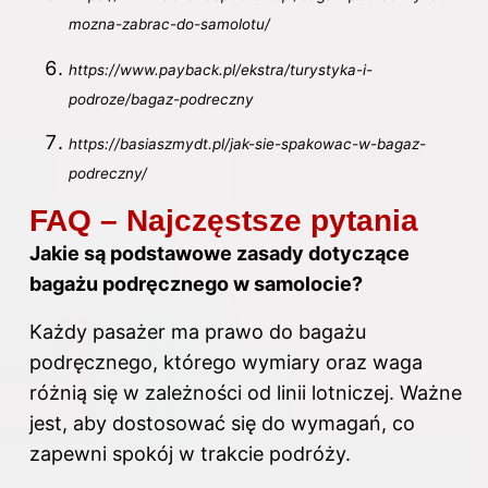
mozna-zabrac-do-samolotu/
https://www.payback.pl/ekstra/turystyka-i-
podroze/bagaz-podreczny
https://basiaszmydt.pl/jak-sie-spakowac-w-bagaz-
podreczny/
FAQ – Najczęstsze pytania
Jakie są podstawowe zasady dotyczące
bagażu podręcznego w samolocie?
Każdy pasażer ma prawo do bagażu
podręcznego, którego wymiary oraz waga
różnią się w zależności od linii lotniczej. Ważne
jest, aby dostosować się do wymagań, co
zapewni spokój w trakcie podróży.