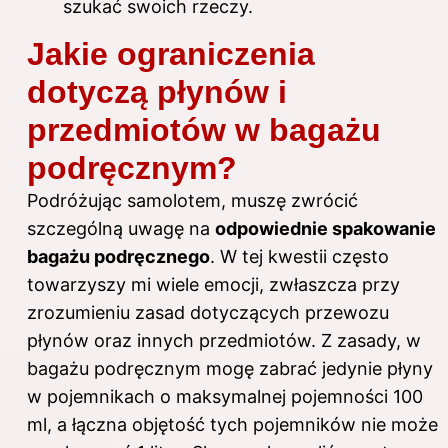
szukać swoich rzeczy.
Jakie ograniczenia
dotyczą płynów i
przedmiotów w bagażu
podręcznym?
Podróżując samolotem, muszę zwrócić
szczególną uwagę na
odpowiednie spakowanie
bagażu podręcznego
. W tej kwestii często
towarzyszy mi wiele emocji, zwłaszcza przy
zrozumieniu zasad dotyczących przewozu
płynów oraz innych przedmiotów. Z zasady, w
bagażu podręcznym mogę zabrać jedynie płyny
w pojemnikach o maksymalnej pojemności 100
ml, a łączna objętość tych pojemników nie może