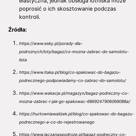
elastyczna, jednak obsługa lotniska może
poprosić o ich skosztowanie podczas
kontroli.
Źródła:
https://www.esky.pl/porady-dla-
podroznych/loty/bagaz/co-mozna-zabrac-do-samolotu-
lista
https://www.itaka.pl/blog/co-spakowac-do-bagazu-
podrecznego-podpowiadamy-co-zabrac-do-samolotu/
https://www.wakacje.pl/magazyn/bagaz-podreczny-co-
mozna-zabrac-i-jak-go-spakowac-6869247906069088a/
https://hurtowniawalizek.pl/blog/co-spakowac-do-bagazu-
podrecznego-a-co-do-rejestrowanego
https://www.laczanaspodroze.pl/bagaz-podreczny-co-