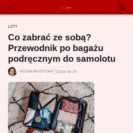
LOTY
Co zabrać ze sobą?
Przewodnik po bagażu
podręcznym do samolotu
HELENA KRUSZYCKA
2026-05-25