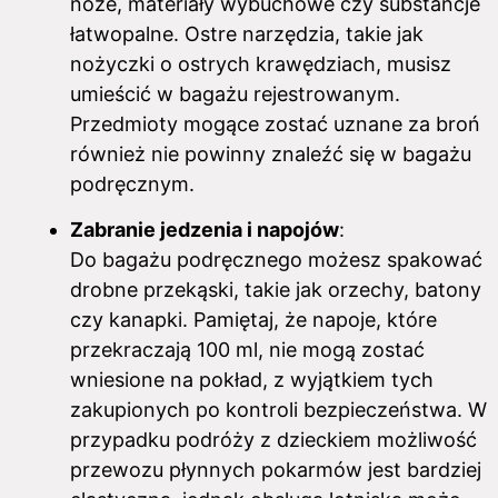
noże, materiały wybuchowe czy substancje
łatwopalne. Ostre narzędzia, takie jak
nożyczki o ostrych krawędziach, musisz
umieścić w bagażu rejestrowanym.
Przedmioty mogące zostać uznane za broń
również nie powinny znaleźć się w bagażu
podręcznym.
Zabranie jedzenia i napojów
:
Do bagażu podręcznego możesz spakować
drobne przekąski, takie jak orzechy, batony
czy kanapki. Pamiętaj, że napoje, które
przekraczają 100 ml, nie mogą zostać
wniesione na pokład, z wyjątkiem tych
zakupionych po kontroli bezpieczeństwa. W
przypadku podróży z dzieckiem możliwość
przewozu płynnych pokarmów jest bardziej