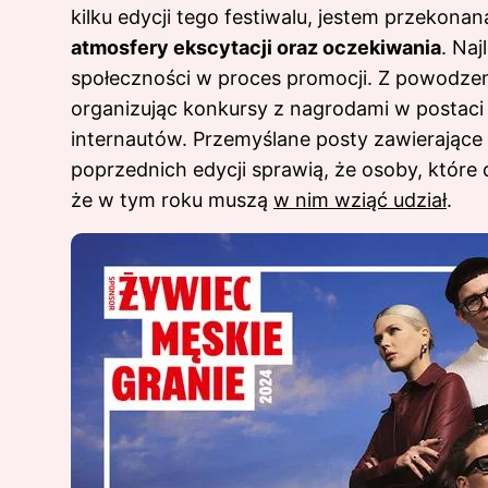
kilku edycji tego festiwalu, jestem przekona
atmosfery ekscytacji oraz oczekiwania
. Na
społeczności w proces promocji. Z powodze
organizując konkursy z nagrodami w postaci
internautów. Przemyślane posty zawierające g
poprzednich edycji sprawią, że osoby, które 
że w tym roku muszą
w nim wziąć udział
.