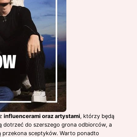
 z
influencerami oraz artystami
, którzy będą
ą dotrzeć do szerszego grona odbiorców, a
ą przekona sceptyków. Warto ponadto