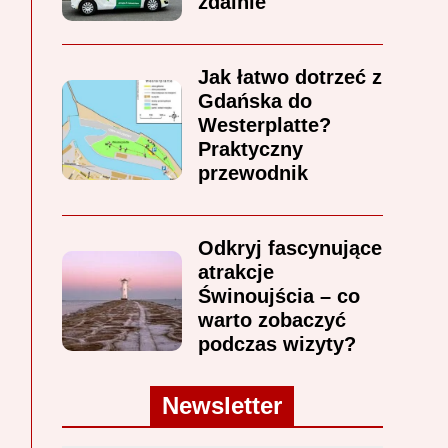
zdalnie
Jak łatwo dotrzeć z
Gdańska do
Westerplatte?
Praktyczny
przewodnik
Odkryj fascynujące
atrakcje
Świnoujścia – co
warto zobaczyć
podczas wizyty?
Newsletter