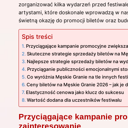
zorganizować kilka wydarzeń przed festiwalem
artystami, które doskonale wprowadzą w nast
świetną okazję do promocji biletów oraz budo
Spis treści
Przyciągające kampanie promocyjne zwiększa
Skuteczne strategie sprzedaży biletów na Mę
Najlepsze strategie sprzedaży biletów na w
Przyciąganie publiczności emocjonalnymi sto
Co wyróżnia Męskie Granie na tle innych festi
Ceny biletów na Męskie Granie 2026 – jak je
Elastyczność cenowa jako klucz do sukcesu
Wartość dodana dla uczestników festiwalu
Przyciągające kampanie pr
zainteresowanie