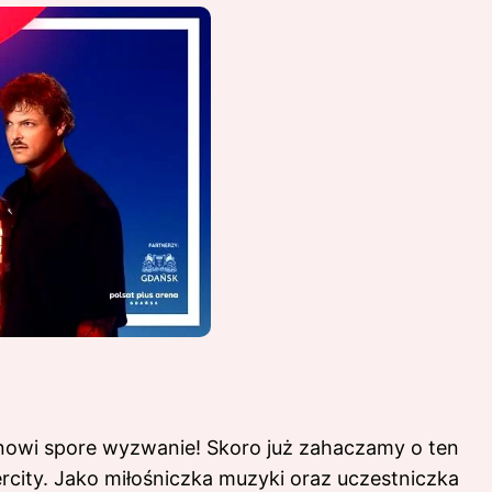
nowi spore wyzwanie! Skoro już zahaczamy o ten
rcity
. Jako miłośniczka muzyki oraz uczestniczka