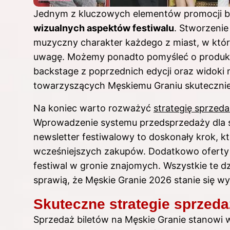
Jednym z kluczowych elementów promocji bi
wizualnych aspektów festiwalu
. Stworzenie
muzyczny charakter każdego z miast, w który
uwagę. Możemy ponadto pomyśleć o produkcji
backstage z poprzednich edycji oraz widoki n
towarzyszących Męskiemu Graniu skutecznie 
Na koniec warto rozważyć
strategię sprzed
Wprowadzenie systemu przedsprzedaży dla 
newsletter festiwalowy to doskonały krok, kt
wcześniejszych zakupów. Dodatkowo oferty
festiwal w gronie znajomych. Wszystkie te dz
sprawią, że Męskie Granie 2026 stanie się w
Skuteczne strategie sprzeda
Sprzedaż biletów na Męskie Granie stanowi 