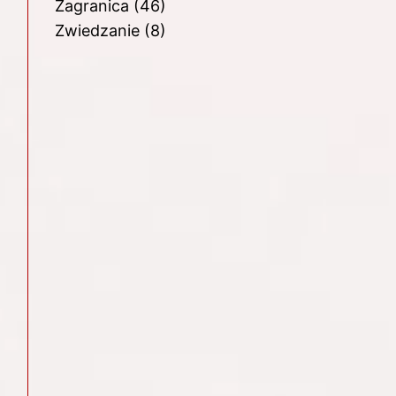
Zagranica
(46)
Zwiedzanie
(8)