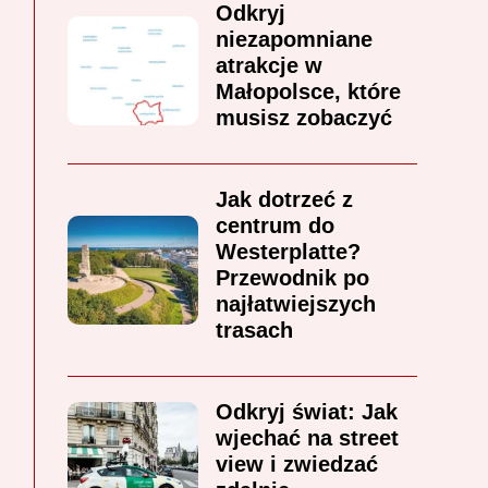
Odkryj
niezapomniane
atrakcje w
Małopolsce, które
musisz zobaczyć
Jak dotrzeć z
centrum do
Westerplatte?
Przewodnik po
najłatwiejszych
trasach
Odkryj świat: Jak
wjechać na street
view i zwiedzać