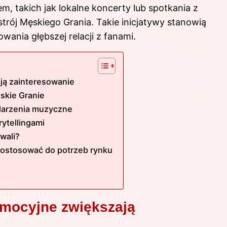
, takich jak lokalne koncerty lub spotkania z
rój Męskiego Grania. Takie inicjatywy stanowią
wania głębszej relacji z fanami.
ją zainteresowanie
skie Granie
ydarzenia muzyczne
rytellingami
wali?
 dostosować do potrzeb rynku
omocyjne zwiększają