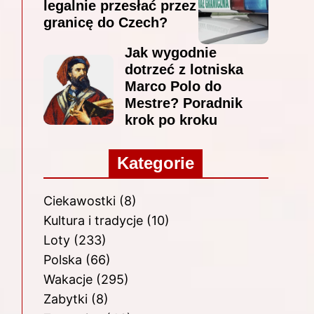
legalnie przesłać przez
granicę do Czech?
Jak wygodnie
dotrzeć z lotniska
Marco Polo do
Mestre? Poradnik
krok po kroku
Kategorie
Ciekawostki
(8)
Kultura i tradycje
(10)
Loty
(233)
Polska
(66)
Wakacje
(295)
Zabytki
(8)