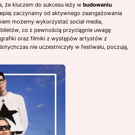
na, że kluczem do sukcesu leży w
budowaniu
jlepiej zaczynamy od aktywnego zaangażowania
niem możemy wykorzystać social media,
 biletów, co z pewnością przyciągnie uwagę
rafiki oraz filmiki z występów artystów z
dotychczas nie uczestniczyły w festiwalu, poczują,