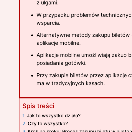
z ulgami.
W przypadku problemów technicznyc
wsparcia.
Alternatywne metody zakupu biletów o
aplikacje mobilne.
Aplikacje mobilne umożliwiają zakup 
posiadania gotówki.
Przy zakupie biletów przez aplikacje c
ma w tradycyjnych kasach.
Spis treści
Jak to wszystko działa?
Czy to wszystko?
Krok po kroku: Proces zakupu biletu w bileto