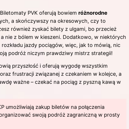
i! Biletomaty PVK oferują bowiem
różnorodne
ch, a skończywszy na okresowych, czy to
sz również zyskać bilety z ulgami, bo przecież
a nie z bólem w kieszeni. Dodatkowo, w niektórych
rozkładu jazdy pociągów, więc, jak to mówią, nic
oją podróż niczym prawdziwy mistrz strategii!
owią przyszłość i oferują wygodę wszystkim
 oraz frustracji związanej z czekaniem w kolejce, a
prawdę ważne – czekać na pociąg z pyszną kawą w
KP umożliwiają zakup biletów na połączenia
organizować swoją podróż zagraniczną w prosty