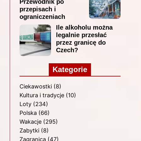
Przewodnik po
przepisach i
ograniczeniach
Ile alkoholu można
legalnie przesłać
przez granicę do
Czech?
Kategorie
Ciekawostki
(8)
Kultura i tradycje
(10)
Loty
(234)
Polska
(66)
Wakacje
(295)
Zabytki
(8)
Zagranica
(47)