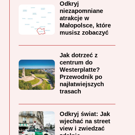
Odkryj
niezapomniane
atrakcje w
Małopolsce, które
musisz zobaczyć
Jak dotrzeć z
centrum do
Westerplatte?
Przewodnik po
najłatwiejszych
trasach
Odkryj świat: Jak
wjechać na street
view i zwiedzać