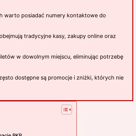
h warto posiadać numery kontaktowe do
bejmują tradycyjne kasy, zakupy online oraz
biletów w dowolnym miejscu, eliminując potrzebę
zęsto dostępne są promocje i zniżki, których nie
macie PKP