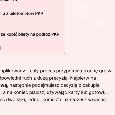
niu z biletomatów PKP
cze kupić bilety na podróż PKP
i
komplikowany – cały proces przypomina trochę grę w
powiedni ruch z dużą precyzją. Najpierw na
ową
, następnie podejmujesz decyzję o zakupie
, a na koniec płacisz, używając karty lub gotówki,
c dwa kliki, jedno „koniec” i już możesz wsiadać