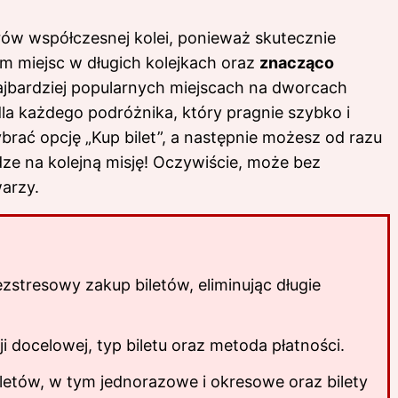
rów współczesnej kolei, ponieważ skutecznie
m miejsc w długich kolejkach oraz
znacząco
ajbardziej popularnych miejscach na dworcach
la każdego podróżnika, który pragnie szybko i
brać opcję „Kup bilet”, a następnie możesz od razu
ze na kolejną misję! Oczywiście, może bez
arzy.
ezstresowy zakup biletów, eliminując długie
i docelowej, typ biletu oraz metoda płatności.
iletów, w tym jednorazowe i okresowe oraz bilety