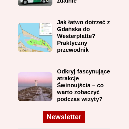
zdalnie
Jak łatwo dotrzeć z
Gdańska do
Westerplatte?
Praktyczny
przewodnik
Odkryj fascynujące
atrakcje
Świnoujścia – co
warto zobaczyć
podczas wizyty?
Newsletter