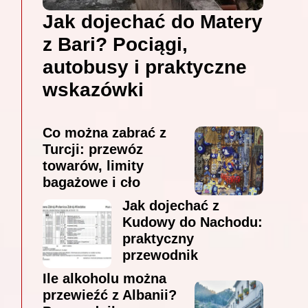
Jak dojechać do Matery
z Bari? Pociągi,
autobusy i praktyczne
wskazówki
Co można zabrać z
Turcji: przewóz
towarów, limity
bagażowe i cło
Jak dojechać z
Kudowy do Nachodu:
praktyczny
przewodnik
Ile alkoholu można
przewieźć z Albanii?