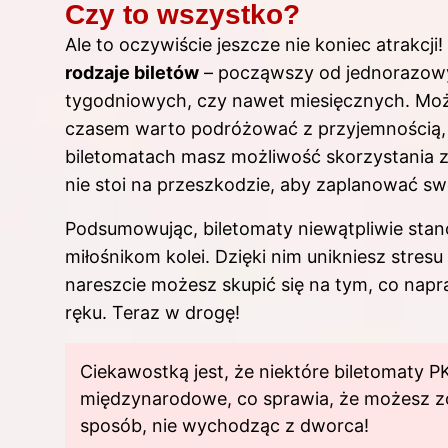
Czy to wszystko?
Ale to oczywiście jeszcze nie koniec atrakcj
rodzaje biletów
– począwszy od jednorazowy
tygodniowych, czy nawet miesięcznych. Może
czasem warto podróżować z przyjemnością, 
biletomatach masz możliwość skorzystania z 
nie stoi na przeszkodzie, aby zaplanować sw
Podsumowując, biletomaty niewątpliwie stan
miłośnikom kolei. Dzięki nim unikniesz stresu
nareszcie możesz skupić się na tym, co na
ręku. Teraz w drogę!
Ciekawostką jest, że niektóre biletomaty P
międzynarodowe, co sprawia, że możesz z
sposób, nie wychodząc z dworca!