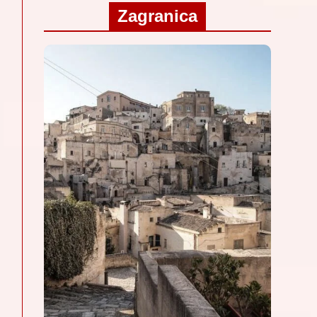
Zagranica