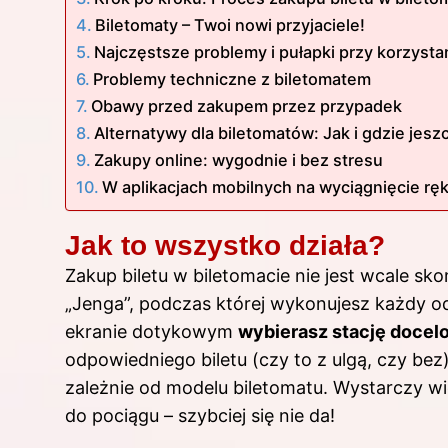
Biletomaty – Twoi nowi przyjaciele!
Najczęstsze problemy i pułapki przy korzysta
Problemy techniczne z biletomatem
Obawy przed zakupem przez przypadek
Alternatywy dla biletomatów: Jak i gdzie jesz
Zakupy online: wygodnie i bez stresu
W aplikacjach mobilnych na wyciągnięcie ręk
Jak to wszystko działa?
Zakup biletu w biletomacie nie jest wcale s
„Jenga”, podczas której wykonujesz każdy od
ekranie dotykowym
wybierasz stację docel
odpowiedniego biletu (czy to z ulgą, czy bez)
zależnie od modelu biletomatu. Wystarczy wię
do pociągu – szybciej się nie da!