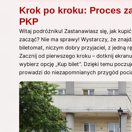
Krok po kroku: Proces z
PKP
Witaj podróżniku! Zastanawiasz się, jak kupi
zacząć? Nie ma sprawy! Wystarczy, że znajdzi
biletomat, niczym dobry przyjaciel, z jedną r
Zacznij od pierwszego kroku – dotknij ekranu
wybierz opcję „Kup bilet”. Dzięki temu poczuj
prowadzi do niezapomnianych przygód poci