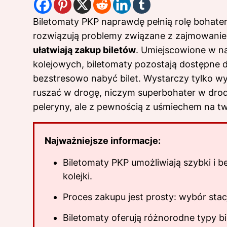
Biletomaty PKP naprawdę pełnią rolę bohate
rozwiązują problemy związane z zajmowanie
ułatwiają zakup biletów
. Umiejscowione w n
kolejowych, biletomaty pozostają dostępne d
bezstresowo nabyć bilet. Wystarczy tylko wy
ruszać w drogę, niczym superbohater w drod
peleryny, ale z pewnością z uśmiechem na tw
Najważniejsze informacje:
Biletomaty PKP umożliwiają szybki i b
kolejki.
Proces zakupu jest prosty: wybór stacj
Biletomaty oferują różnorodne typy b