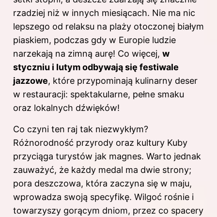
rzadziej niż w innych miesiącach. Nie ma nic
lepszego od relaksu na plaży otoczonej białym
piaskiem, podczas gdy w Europie ludzie
narzekają na zimną aurę! Co więcej,
w
styczniu i lutym odbywają się festiwale
jazzowe
, które przypominają kulinarny deser
w restauracji: spektakularne, pełne smaku
oraz lokalnych dźwięków!
Co czyni ten raj tak niezwykłym?
Różnorodność przyrody oraz kultury Kuby
przyciąga turystów jak magnes. Warto jednak
zauważyć, że każdy medal ma dwie strony;
pora deszczowa, która zaczyna się w maju,
wprowadza swoją specyfikę. Wilgoć rośnie i
towarzyszy gorącym dniom, przez co spacery