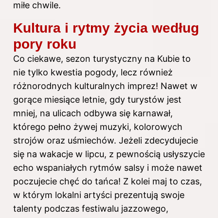
miłe chwile.
Kultura i rytmy życia według
pory roku
Co ciekawe, sezon turystyczny na Kubie to
nie tylko kwestia pogody, lecz również
różnorodnych kulturalnych imprez! Nawet w
gorące miesiące letnie, gdy turystów jest
mniej, na ulicach odbywa się karnawał,
którego pełno żywej muzyki, kolorowych
strojów oraz uśmiechów. Jeżeli zdecydujecie
się na wakacje w lipcu, z pewnością usłyszycie
echo wspaniałych rytmów salsy i może nawet
poczujecie chęć do tańca! Z kolei maj to czas,
w którym lokalni artyści prezentują swoje
talenty podczas festiwalu jazzowego,