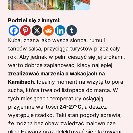
Podziel się z innymi:
Kuba, znana jako wyspa słońca, rumu i
tańców salsa, przyciąga turystów przez cały
rok. Aby jednak w pełni cieszyć się jej urokami,
warto dobrze zaplanować, kiedy najlepiej
zrealizować marzenia o wakacjach na
Karaibach
. Idealny moment na wizytę to pora
sucha, która trwa od listopada do marca. W
tych miesiącach temperatury osiągają
przyjemne wartości
24-27°C
, a deszcz
występuje rzadko. Taki stan pogody sprawia,
że można bez obaw zwiedzać malownicze
ulice Hawany oraz delektować się plażowymi