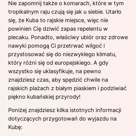
Nie zapomnij także o komarach, które w tym
tropikalnym raju czują się jak u siebie. Utarło
się, że Kuba to rajskie miejsce, więc nie
powinien Cię dziwić zapas repelentu w
plecaku. Ponadto, właściwy ubiór oraz zdrowe
nawyki pomogą Ci przetrwać wilgoć i
przystosować się do niezwykłego klimatu,
który różni się od europejskiego. A gdy
wszystko się uklasyfikuje, na pewno
znajdziesz czas, aby spędzić chwile na
rajskich plażach z białym piaskiem i podziwiać
piękno kubańskiej przyrody!
Poniżej znajdziesz kilka istotnych informacji
dotyczących przygotowań do wyjazdu na
Kubę: