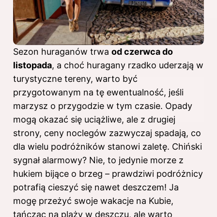
Sezon huraganów trwa
od czerwca do
listopada
, a choć huragany rzadko uderzają w
turystyczne tereny, warto być
przygotowanym na tę ewentualność, jeśli
marzysz o przygodzie w tym czasie. Opady
mogą okazać się uciążliwe, ale z drugiej
strony, ceny noclegów zazwyczaj spadają, co
dla wielu podróżników stanowi zaletę. Chiński
sygnał alarmowy? Nie, to jedynie morze z
hukiem bijące o brzeg – prawdziwi podróżnicy
potrafią cieszyć się nawet deszczem! Ja
mogę przeżyć swoje wakacje na Kubie,
tańcząc na plaży w deszczu, ale warto