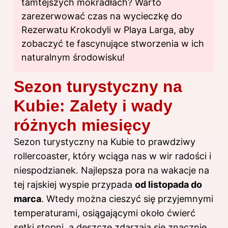
tamtejszych mokradłach? Warto
zarezerwować czas na wycieczkę do
Rezerwatu Krokodyli w Playa Larga, aby
zobaczyć te fascynujące stworzenia w ich
naturalnym środowisku!
Sezon turystyczny na
Kubie: Zalety i wady
różnych miesięcy
Sezon turystyczny na Kubie to prawdziwy
rollercoaster, który wciąga nas w wir radości i
niespodzianek. Najlepsza pora na wakacje na
tej rajskiej wyspie przypada
od listopada do
marca
. Wtedy można cieszyć się przyjemnymi
temperaturami, osiągającymi około ćwierć
setki stopni, a deszcze zdarzają się znacznie