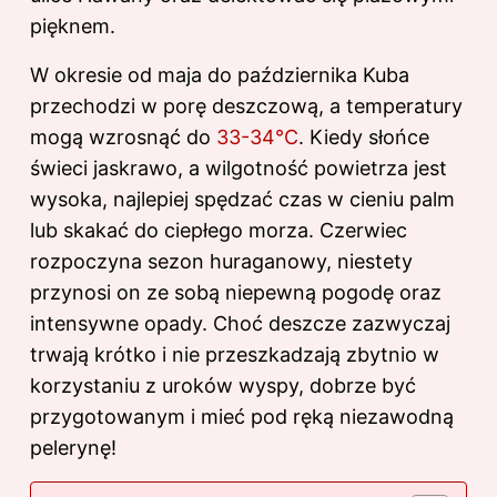
pięknem.
W okresie od maja do października Kuba
przechodzi w porę deszczową, a temperatury
mogą wzrosnąć do
33-34°C
. Kiedy słońce
świeci jaskrawo, a wilgotność powietrza jest
wysoka, najlepiej spędzać czas w cieniu palm
lub skakać do ciepłego morza. Czerwiec
rozpoczyna sezon huraganowy, niestety
przynosi on ze sobą niepewną pogodę oraz
intensywne opady. Choć deszcze zazwyczaj
trwają krótko i nie przeszkadzają zbytnio w
korzystaniu z uroków wyspy, dobrze być
przygotowanym i mieć pod ręką niezawodną
pelerynę!