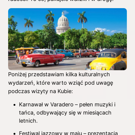
Poniżej przedstawiam kilka kulturalnych
wydarzeń, które warto wziąć pod uwagę
podczas wizyty na Kubie:
Karnawał w Varadero – pełen muzyki i
tańca, odbywający się w miesiącach
letnich.
Festiwal jazzowy w maju – prezentacja