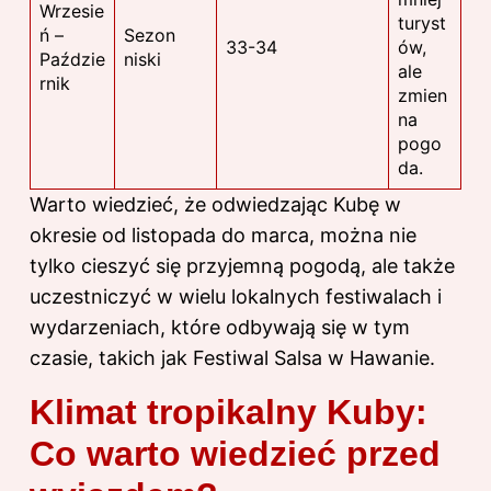
Wrzesie
turyst
ń –
Sezon
33-34
ów,
Paździe
niski
ale
rnik
zmien
na
pogo
da.
Warto wiedzieć, że odwiedzając Kubę w
okresie od listopada do marca, można nie
tylko cieszyć się przyjemną pogodą, ale także
uczestniczyć w wielu lokalnych festiwalach i
wydarzeniach, które odbywają się w tym
czasie, takich jak Festiwal Salsa w Hawanie.
Klimat tropikalny Kuby:
Co warto wiedzieć przed