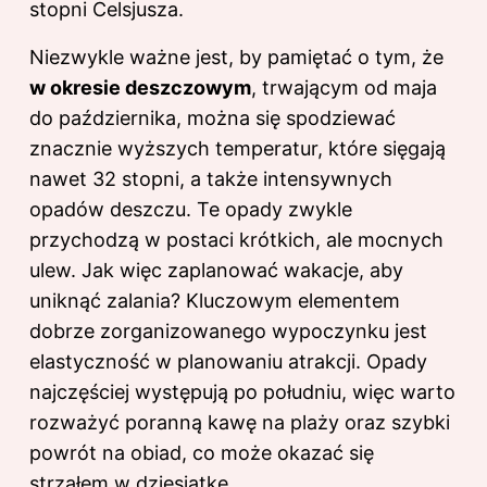
stopni Celsjusza.
Niezwykle ważne jest, by pamiętać o tym, że
w okresie deszczowym
, trwającym od maja
do października, można się spodziewać
znacznie wyższych temperatur, które sięgają
nawet 32 stopni, a także intensywnych
opadów deszczu. Te opady zwykle
przychodzą w postaci krótkich, ale mocnych
ulew. Jak więc zaplanować wakacje, aby
uniknąć zalania? Kluczowym elementem
dobrze zorganizowanego wypoczynku jest
elastyczność w planowaniu atrakcji. Opady
najczęściej występują po południu, więc warto
rozważyć poranną kawę na plaży oraz szybki
powrót na obiad, co może okazać się
strzałem w dziesiątkę.