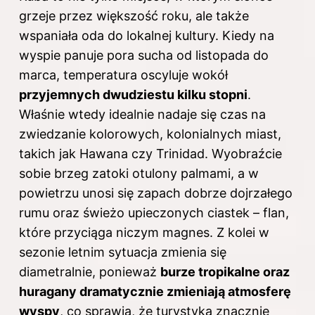
grzeje przez większość roku, ale także
wspaniała oda do lokalnej kultury. Kiedy na
wyspie panuje pora sucha od listopada do
marca, temperatura oscyluje wokół
przyjemnych dwudziestu kilku stopni
.
Właśnie wtedy idealnie nadaje się czas na
zwiedzanie kolorowych, kolonialnych miast,
takich jak Hawana czy Trinidad. Wyobraźcie
sobie brzeg zatoki otulony palmami, a w
powietrzu unosi się zapach dobrze dojrzałego
rumu oraz świeżo upieczonych ciastek – flan,
które przyciąga niczym magnes. Z kolei w
sezonie letnim sytuacja zmienia się
diametralnie, ponieważ
burze tropikalne oraz
huragany dramatycznie zmieniają atmosferę
wyspy
, co sprawia, że turystyka znacznie