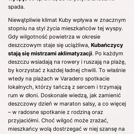
spada.
Niewątpliwie klimat Kuby wpływa w znacznym
stopniu na styl życia mieszkańców tej wyspy.
Gdy wilgotność powietrza w okresie
deszczowym staje się uciążliwa,
Kubańczycy
stają się mistrzami aklimatyzacji
. Po każdym
deszczu wsiadają na rowery i ruszają na plażę,
by korzystać z każdej ładnej chwili. To właśnie
wtedy na plażach w Varadero spotkacie
lokalnych, którzy tańczą z sercem i trzymają
rum w dłoni. Doskonale wiedzą, jak zamienić
deszczowy dzień w maraton salsy, a co więcej
– w radosne spotkanie z rodziną oraz
przyjaciółmi. Choć wilgoć może zrażać,
mieszkańcy wolą dostrzegać w niej szansę na