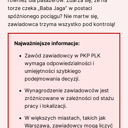
również dla pasażerów. Zdarza się, że na
torze czeka „Baba Jaga” w postaci
spóźnionego pociągu? Nie martw się,
zawiadowca trzyma wszystko pod kontrolą!
Najważniejsze informacje:
Zawód zawiadowcy w PKP PLK
wymaga odpowiedzialności i
umiejętności szybkiego
podejmowania decyzji.
Wynagrodzenie zawiadowców jest
zróżnicowane w zależności od stażu
pracy i lokalizacji.
W większych miastach, takich jak
Warszawa, zawiadowcy mogą liczyć