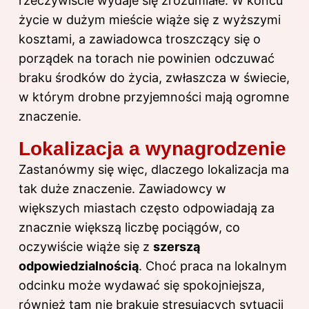
rzeczywiście wydaje się zrozumiałe. W końcu
życie w dużym mieście wiąże się z wyższymi
kosztami, a zawiadowca troszczący się o
porządek na torach nie powinien odczuwać
braku środków do życia, zwłaszcza w świecie,
w którym drobne przyjemności mają ogromne
znaczenie.
Lokalizacja a wynagrodzenie
Zastanówmy się więc, dlaczego lokalizacja ma
tak duże znaczenie. Zawiadowcy w
większych miastach często odpowiadają za
znacznie większą liczbę pociągów, co
oczywiście wiąże się z
szerszą
odpowiedzialnością
. Choć praca na lokalnym
odcinku może wydawać się spokojniejsza,
również tam nie brakuje stresujących sytuacji