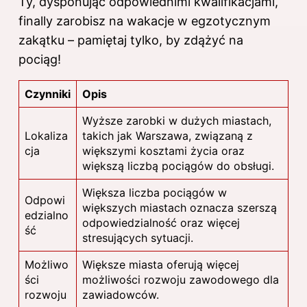
Ty, dysponując odpowiednimi kwalifikacjami,
finally zarobisz na wakacje w egzotycznym
zakątku – pamiętaj tylko, by zdążyć na
pociąg!
Czynniki
Opis
Wyższe zarobki w dużych miastach,
Lokaliza
takich jak Warszawa, związaną z
cja
większymi kosztami życia oraz
większą liczbą pociągów do obsługi.
Większa liczba pociągów w
Odpowi
większych miastach oznacza szerszą
edzialno
odpowiedzialność oraz więcej
ść
stresujących sytuacji.
Możliwo
Większe miasta oferują więcej
ści
możliwości rozwoju zawodowego dla
rozwoju
zawiadowców.