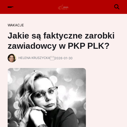
WAKACJE
Jakie są faktyczne zarobki
zawiadowcy w PKP PLK?
HELENA KRUSZYCKA
2026-01-30