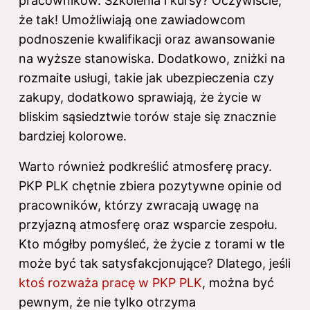
pracowników. Szkolenia i kursy? Oczywiście,
że tak! Umożliwiają one zawiadowcom
podnoszenie kwalifikacji oraz awansowanie
na wyższe stanowiska. Dodatkowo, zniżki na
rozmaite usługi, takie jak ubezpieczenia czy
zakupy, dodatkowo sprawiają, że życie w
bliskim sąsiedztwie torów staje się znacznie
bardziej kolorowe.
Warto również podkreślić atmosferę pracy.
PKP PLK chętnie zbiera pozytywne opinie od
pracowników, którzy zwracają uwagę na
przyjazną atmosferę oraz wsparcie zespołu.
Kto mógłby pomyśleć, że życie z torami w tle
może być tak satysfakcjonujące? Dlatego, jeśli
ktoś rozważa pracę w PKP PLK
, można być
pewnym, że nie tylko otrzyma