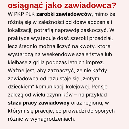
osiągnąć jako zawiadowca?
W PKP PLK
zarobki zawiadowców
, mimo że
różnią się w zależności od doświadczenia i
lokalizacji, potrafią naprawdę zaskoczyć. W
praktyce występuje dość szeroki przedział,
lecz średnio można liczyć na kwoty, które
wystarczą na weekendowe szaleństwa lub
kiełbasę z grilla podczas letnich imprez.
Ważne jest, aby zaznaczyć, że nie każdy
zawiadowca od razu staje się „złotym
dzieckiem” komunikacji kolejowej. Pensje
zależą od wielu czynników – na przykład
stażu pracy zawiadowcy
oraz regionu, w
którym się pracuje, co prowadzi do sporych
różnic w wynagrodzeniach.