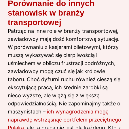
Porównanie do innych
stanowisk w branży
transportowej
Patrząc na inne role w branży transportowej,
zawiadowcy mają dość komfortową sytuację.
W porównaniu z kasjerami biletowymi, którzy
muszą wykazywać się cierpliwością i
uśmiechem w obliczu frustracji podróżnych,
zawiadowcy mogą czuć się jak królowie
taboru. Choć dyżurni ruchu również cieszą się
ekscytującą pracą, ich średnie zarobki są
nieco wyższe, ale wiążą się z większą
odpowiedzialnością. Nie zapominajmy także o
maszynistach –
ich wynagrodzenia mogą
naprawdę wstrząsnąć portfelem przeciętnego
Polaka
, ale ta praca nie jest dla każdego. Kto z