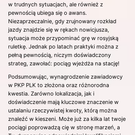
w trudnych sytuacjach, ale również z
pewnością ubiega się o awans.
Niezaprzeczalnie, gdy zrujnowany rozkład
jazdy znajdzie się w rękach nowicjusza,
sytuacja może przypominać grę w rosyjską
ruletkę. Jednak po latach praktyki można z
pełną pewnością, niczym doświadczony
strateg, zawołać: pociąg wjeżdża na stację!
Podsumowując, wynagrodzenie zawiadowcy
w PKP PLK to złożona oraz różnorodna
kwestia. Zarówno lokalizacja, jak i
doświadczenie mają kluczowe znaczenie w
ustalaniu rzeczywistej kwoty, którą można
znaleźć w kieszeni. Może już za kilka lat twoje
pociągi poprowadzą cię w stronę marzeń, a