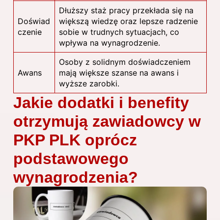
Dłuższy staż pracy przekłada się na
Doświad
większą wiedzę oraz lepsze radzenie
czenie
sobie w trudnych sytuacjach, co
wpływa na wynagrodzenie.
Osoby z solidnym doświadczeniem
Awans
mają większe szanse na awans i
wyższe zarobki.
Jakie dodatki i benefity
otrzymują zawiadowcy w
PKP PLK oprócz
podstawowego
wynagrodzenia?