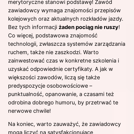
merytoryczne stanowi podstawę! Zawód
zawiadowcy wymaga znajomości przepisów
kolejowych oraz aktualnych rozkładów jazdy.
Bez tych informacji
żaden pociąg nie ruszy
!
Co więcej, podstawowa znajomość
technologii, zwłaszcza systemów zarządzania
ruchem, także nie zaszkodzi. Warto
zainwestować czas w konkretne szkolenia i
uzyskać odpowiednie certyfikaty. A jak w
większości zawodów, liczą się także
predyspozycje osobowościowe –
punktualność, opanowanie, a czasami też
odrobina dobrego humoru, by przetrwać te
nerwowe chwile!
Na koniec, warto zauważyć, że zawiadowcy
mogą liczyć na satysfakcjonujące