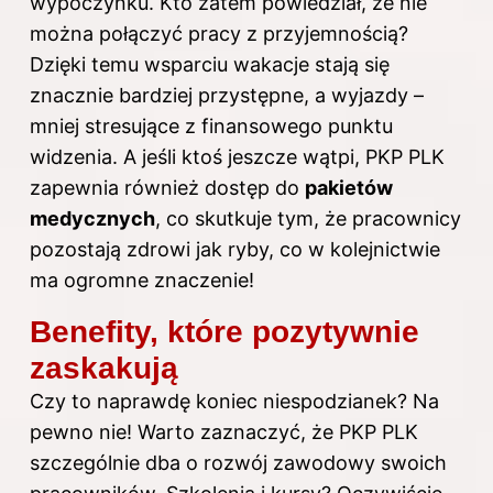
wypoczynku. Kto zatem powiedział, że nie
można połączyć pracy z przyjemnością?
Dzięki temu wsparciu wakacje stają się
znacznie bardziej przystępne, a wyjazdy –
mniej stresujące z finansowego punktu
widzenia. A jeśli ktoś jeszcze wątpi, PKP PLK
zapewnia również dostęp do
pakietów
medycznych
, co skutkuje tym, że pracownicy
pozostają zdrowi jak ryby, co w kolejnictwie
ma ogromne znaczenie!
Benefity, które pozytywnie
zaskakują
Czy to naprawdę koniec niespodzianek? Na
pewno nie! Warto zaznaczyć, że PKP PLK
szczególnie dba o rozwój zawodowy swoich