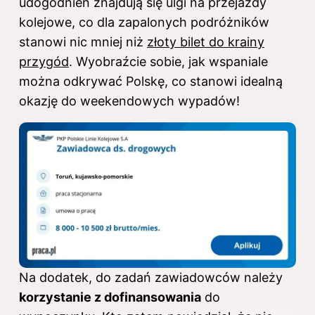
udogodnień znajdują się ulgi na przejazdy
kolejowe, co dla zapalonych podróżników
stanowi nic mniej niż
złoty bilet do krainy
przygód
. Wyobraźcie sobie, jak wspaniale
można odkrywać Polskę, co stanowi idealną
okazję do weekendowych wypadów!
Na dodatek, do zadań zawiadowców należy
korzystanie z dofinansowania
do