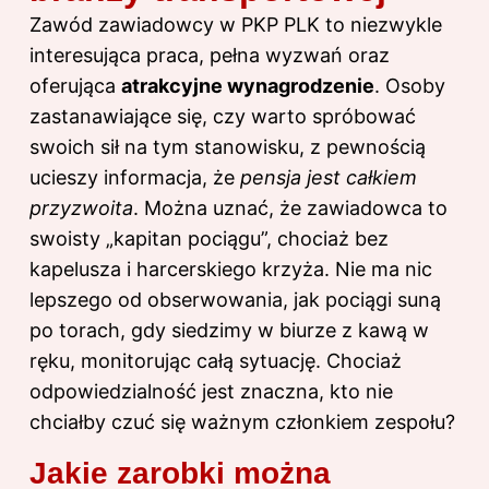
Zawód zawiadowcy w PKP PLK to niezwykle
interesująca praca, pełna wyzwań oraz
oferująca
atrakcyjne wynagrodzenie
. Osoby
zastanawiające się, czy warto spróbować
swoich sił na tym stanowisku, z pewnością
ucieszy informacja, że
pensja jest całkiem
przyzwoita
. Można uznać, że zawiadowca to
swoisty „kapitan pociągu”, chociaż bez
kapelusza i harcerskiego krzyża. Nie ma nic
lepszego od obserwowania, jak pociągi suną
po torach, gdy siedzimy w biurze z kawą w
ręku, monitorując całą sytuację. Chociaż
odpowiedzialność jest znaczna, kto nie
chciałby czuć się ważnym członkiem zespołu?
Jakie zarobki można