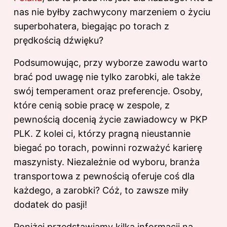
nas nie byłby zachwycony marzeniem o życiu
superbohatera, biegając po torach z
prędkością dźwięku?
Podsumowując, przy wyborze zawodu warto
brać pod uwagę nie tylko zarobki, ale także
swój temperament oraz preferencje. Osoby,
które cenią sobie pracę w zespole, z
pewnością docenią życie zawiadowcy w PKP
PLK. Z kolei ci, którzy pragną nieustannie
biegać po torach, powinni rozważyć karierę
maszynisty. Niezależnie od wyboru, branża
transportowa z pewnością oferuje coś dla
każdego, a zarobki? Cóż, to zawsze miły
dodatek do pasji!
Poniżej przedstawiamy kilka informacji na