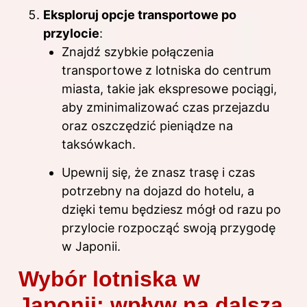
Eksploruj opcje transportowe po
przylocie
:
Znajdź szybkie połączenia
transportowe z lotniska do centrum
miasta, takie jak ekspresowe pociągi,
aby zminimalizować czas przejazdu
oraz oszczędzić pieniądze na
taksówkach.
Upewnij się, że znasz trasę i czas
potrzebny na dojazd do hotelu, a
dzięki temu będziesz mógł od razu po
przylocie rozpocząć swoją przygodę
w Japonii.
Wybór lotniska w
Japonii: wpływ na dalszą