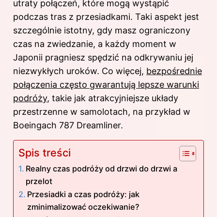
utraty połączeń, które mogą wystąpić
podczas tras z przesiadkami. Taki aspekt jest
szczególnie istotny, gdy masz ograniczony
czas na zwiedzanie, a każdy moment w
Japonii pragniesz spędzić na odkrywaniu jej
niezwykłych uroków. Co więcej,
bezpośrednie
połączenia często gwarantują lepsze warunki
podróży
, takie jak atrakcyjniejsze układy
przestrzenne w samolotach, na przykład w
Boeingach 787 Dreamliner.
Spis treści
Realny czas podróży od drzwi do drzwi a
przelot
Przesiadki a czas podróży: jak
zminimalizować oczekiwanie?