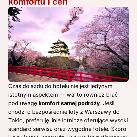
komfortu i cen
Czas dojazdu do hotelu nie jest jedynym
istotnym aspektem — warto również brać
pod uwagę
komfort samej podróży
. Jeśli
chodzi o bezpośrednie loty z Warszawy do
Tokio, preferuję linie lotnicze oferujące wysoki
standard serwisu oraz wygodne fotele. Skoro