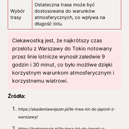
Ostateczna trasa może być
Wybór
dostosowana do warunków
trasy
atmosferycznych, co wpływa na
długość lotu.
Ciekawostką jest, że najkrótszy czas
przelotu z Warszawy do Tokio notowany
przez linie lotnicze wynosił zaledwie 9
godzin i 30 minut, co było możliwe dzięki
korzystnym warunkom atmosferycznym i
korzystnemu wiatrowi.
Źródła:
https://akademiawojazer.pl/ile-trwa-lot-do-japonii-z-
warszawy/
https://topkarpacie.pl/ile-trwa-lot-do-japonii-z-