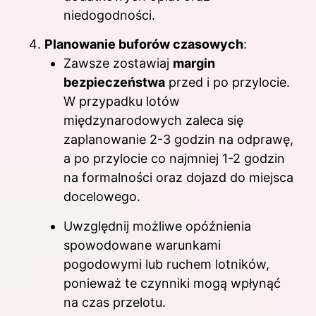
niedogodności.
Planowanie buforów czasowych
:
Zawsze zostawiaj
margin
bezpieczeństwa
przed i po przylocie.
W przypadku lotów
międzynarodowych zaleca się
zaplanowanie 2-3 godzin na odprawę,
a po przylocie co najmniej 1-2 godzin
na formalności oraz dojazd do miejsca
docelowego.
Uwzględnij możliwe opóźnienia
spowodowane warunkami
pogodowymi lub ruchem lotników,
ponieważ te czynniki mogą wpłynąć
na czas przelotu.