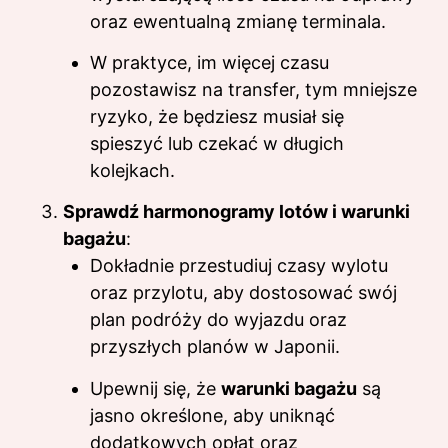
oraz ewentualną zmianę terminala.
W praktyce, im więcej czasu
pozostawisz na transfer, tym mniejsze
ryzyko, że będziesz musiał się
spieszyć lub czekać w długich
kolejkach.
Sprawdź harmonogramy lotów i warunki
bagażu
:
Dokładnie przestudiuj czasy wylotu
oraz przylotu, aby dostosować swój
plan podróży do wyjazdu oraz
przyszłych planów w Japonii.
Upewnij się, że
warunki bagażu
są
jasno określone, aby uniknąć
dodatkowych opłat oraz