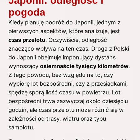
Japonii: odległość i
pogoda
Kiedy planuję podróż do Japonii, jednym z
pierwszych aspektów, które analizuję, jest
czas przelotu
. Oczywiście, odległość
znacząco wpływa na ten czas. Droga z Polski
do Japonii obejmuje imponujący dystans
wynoszący
osiemnaście tysięcy kilometrów
.
Z tego powodu, bez względu na to, czy
wybiorę lot bezpośredni, czy z przesiadkami,
spędzę sporą ilość czasu w powietrzu. Lot
bezpośredni trwa zazwyczaj około dziesięciu
godzin, ale czas przelotu może różnić się w
zależności od trasy, wiatru oraz typu
samolotu.