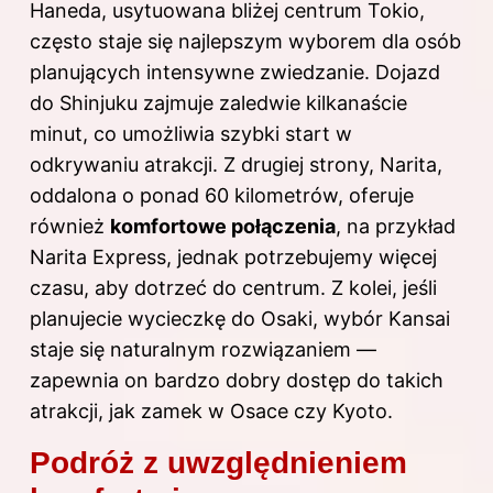
Haneda, usytuowana bliżej centrum Tokio,
często staje się najlepszym wyborem dla osób
planujących intensywne zwiedzanie. Dojazd
do Shinjuku zajmuje zaledwie kilkanaście
minut, co umożliwia szybki start w
odkrywaniu atrakcji. Z drugiej strony, Narita,
oddalona o ponad 60 kilometrów, oferuje
również
komfortowe połączenia
, na przykład
Narita Express, jednak potrzebujemy więcej
czasu, aby dotrzeć do centrum. Z kolei, jeśli
planujecie wycieczkę do Osaki, wybór Kansai
staje się naturalnym rozwiązaniem —
zapewnia on bardzo dobry dostęp do takich
atrakcji, jak zamek w Osace czy Kyoto.
Podróż z uwzględnieniem