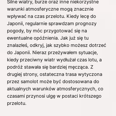
Silne wiatry, burze oraz inne niekorzystne
warunki atmosferyczne mogą znacznie
wpływać na czas przelotu. Kiedy lecę do
Japonii, regularnie sprawdzam prognozy
pogody, by móc przygotować się na
ewentualne opóźnienia. Jak już się tu
znalazłeś, odkryj,
jak szybko możesz dotrzeć
do Japonii
. Nieraz przeżywałem sytuacje,
kiedy przeciwny wiatr wydłużał czas lotu, a
podróż stawała się bardziej męcząca. Z
drugiej strony, ostateczna trasa wytyczona
przez samolot może być dostosowana do
aktualnych warunków atmosferycznych, co
czasami przynosi ulgę w postaci krótszego
przelotu.