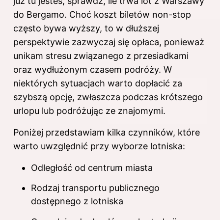
już tu jesteś, sprawdź,
ile trwa lot z Warszawy
do Bergamo
. Choć koszt biletów non-stop
często bywa wyższy, to w dłuższej
perspektywie zazwyczaj się opłaca, ponieważ
unikam stresu związanego z przesiadkami
oraz wydłużonym czasem podróży. W
niektórych sytuacjach warto dopłacić za
szybszą opcję, zwłaszcza podczas krótszego
urlopu lub podróżując ze znajomymi.
Poniżej przedstawiam kilka czynników, które
warto uwzględnić przy wyborze lotniska:
Odległość od centrum miasta
Rodzaj transportu publicznego
dostępnego z lotniska