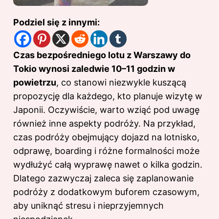
Podziel się z innymi:
Czas bezpośredniego lotu z Warszawy do
Tokio wynosi zaledwie 10–11 godzin w
powietrzu
, co stanowi niezwykle kuszącą
propozycję dla każdego, kto planuje wizytę w
Japonii. Oczywiście, warto wziąć pod uwagę
również inne aspekty podróży. Na przykład,
czas podróży obejmujący dojazd na lotnisko,
odprawę, boarding i różne formalności może
wydłużyć całą wyprawę nawet o kilka godzin.
Dlatego zazwyczaj zaleca się zaplanowanie
podróży z dodatkowym buforem czasowym,
aby uniknąć stresu i nieprzyjemnych