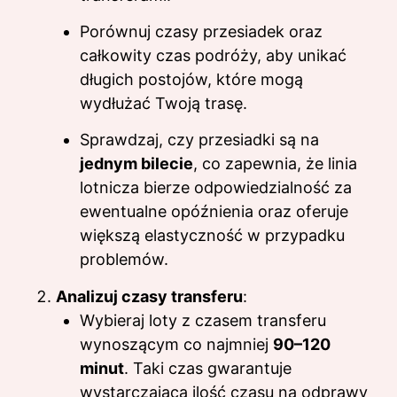
Porównuj czasy przesiadek oraz
całkowity czas podróży, aby unikać
długich postojów, które mogą
wydłużać Twoją trasę.
Sprawdzaj, czy przesiadki są na
jednym bilecie
, co zapewnia, że linia
lotnicza bierze odpowiedzialność za
ewentualne opóźnienia oraz oferuje
większą elastyczność w przypadku
problemów.
Analizuj czasy transferu
:
Wybieraj loty z czasem transferu
wynoszącym co najmniej
90–120
minut
. Taki czas gwarantuje
wystarczającą ilość czasu na odprawy