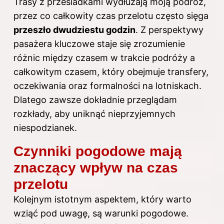
Trasy z przesiadkami wydłużają moją podróż,
przez co całkowity czas przelotu często sięga
przeszło dwudziestu godzin
. Z perspektywy
pasażera kluczowe staje się zrozumienie
różnic między czasem w trakcie podróży a
całkowitym czasem, który obejmuje transfery,
oczekiwania oraz formalności na lotniskach.
Dlatego zawsze dokładnie przeglądam
rozkłady, aby uniknąć nieprzyjemnych
niespodzianek.
Czynniki pogodowe mają
znaczący wpływ na czas
przelotu
Kolejnym istotnym aspektem, który warto
wziąć pod uwagę, są warunki pogodowe.