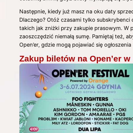
Następnie, kiedy już masz na oku daty sprz
Dlaczego? Otóż czasami tylko subskrybenci 
takich jak zniżki przy zakupie prasowym. W pr
zaoszczędzić niemałą sumę. Pamiętaj też, a
Open’er, gdzie mogą pojawiać się ogłoszenia
Zakup biletów na Open’er w