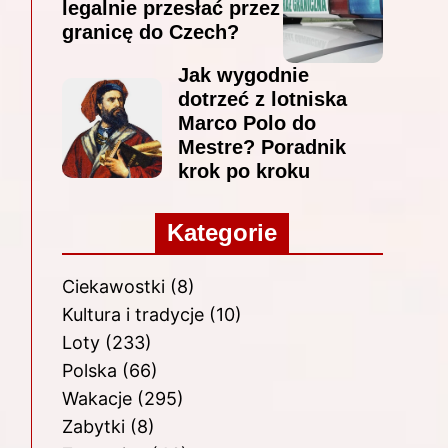
legalnie przesłać przez
granicę do Czech?
Jak wygodnie
dotrzeć z lotniska
Marco Polo do
Mestre? Poradnik
krok po kroku
Kategorie
Ciekawostki
(8)
Kultura i tradycje
(10)
Loty
(233)
Polska
(66)
Wakacje
(295)
Zabytki
(8)