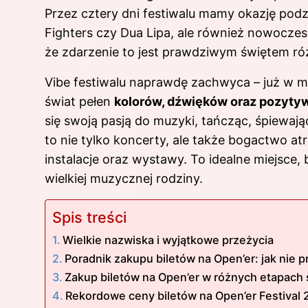
Przez cztery dni festiwalu mamy okazję podzi
Fighters czy Dua Lipa, ale również nowocze
że zdarzenie to jest prawdziwym świętem r
Vibe festiwalu naprawdę zachwyca – już w 
świat pełen
kolorów, dźwięków oraz pozytyw
się swoją pasją do muzyki, tańcząc, śpiewaj
to nie tylko koncerty, ale także bogactwo at
instalacje oraz wystawy. To idealne miejsce
wielkiej muzycznej rodziny.
Spis treści
Wielkie nazwiska i wyjątkowe przeżycia
Poradnik zakupu biletów na Open’er: jak nie p
Zakup biletów na Open’er w różnych etapach
Rekordowe ceny biletów na Open’er Festival 