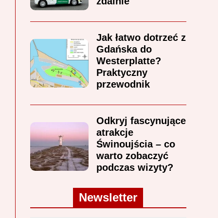
zdalnie
Jak łatwo dotrzeć z
Gdańska do
Westerplatte?
Praktyczny
przewodnik
Odkryj fascynujące
atrakcje
Świnoujścia – co
warto zobaczyć
podczas wizyty?
Newsletter