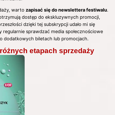
edaży, warto
zapisać się do newslettera festiwalu
.
otrzymują dostęp do ekskluzywnych promocji,
zeszłości dzięki tej subskrypcji udało mi się
by regularnie sprawdzać media społecznościowe
 o dodatkowych biletach lub promocjach.
 różnych etapach sprzedaży