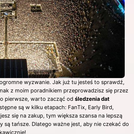
 ogromne wyzwanie. Jak już tu jesteś to sprawdź,
dnak z moim poradnikiem przeprowadzisz się przez
 Po pierwsze, warto zacząć od
śledzenia dat
stępne są w kilku etapach: FanTix, Early Bird,
ujesz się na zakup, tym większa szansa na lepszą
y są tańsze. Dlatego ważne jest, aby nie czekać do
skawicznie!