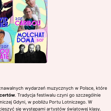
zpoznawalnych wydarzeń muzycznych w Polsce, które
ncertów
. Tradycja festiwalu czyni go szczególnie
czej Gdyni, w pobliżu Portu Lotniczego. W
ieszyć się występami artystów światowej klasy.