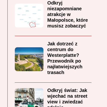
Odkryj
niezapomniane
atrakcje w
Małopolsce, które
musisz zobaczyć
Jak dotrzeć z
centrum do
Westerplatte?
Przewodnik po
najłatwiejszych
trasach
Odkryj świat: Jak
wjechać na street
view i zwiedzać