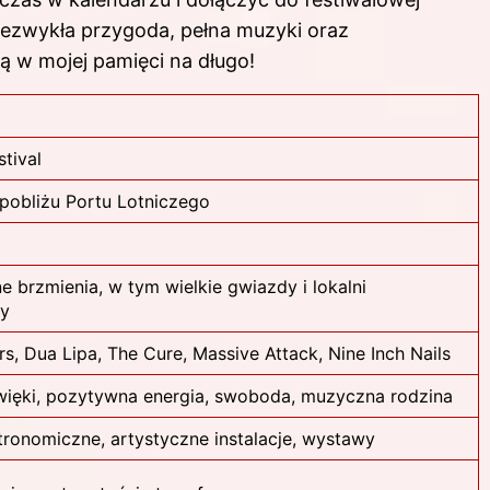
iezwykła przygoda, pełna muzyki oraz
 w mojej pamięci na długo!
stival
pobliżu Portu Lotniczego
 brzmienia, w tym wielkie gwiazdy i lokalni
y
rs, Dua Lipa, The Cure, Massive Attack, Nine Inch Nails
źwięki, pozytywna energia, swoboda, muzyczna rodzina
tronomiczne, artystyczne instalacje, wystawy