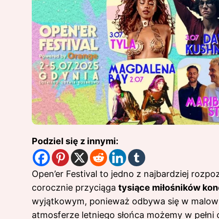
Podziel się z innymi:
Open’er Festival to jedno z najbardziej ro
corocznie przyciąga
tysiące miłośników ko
wyjątkowym, ponieważ odbywa się w malowni
atmosferze letniego słońca możemy w pełni c