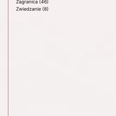
Zagranica
(46)
Zwiedzanie
(8)