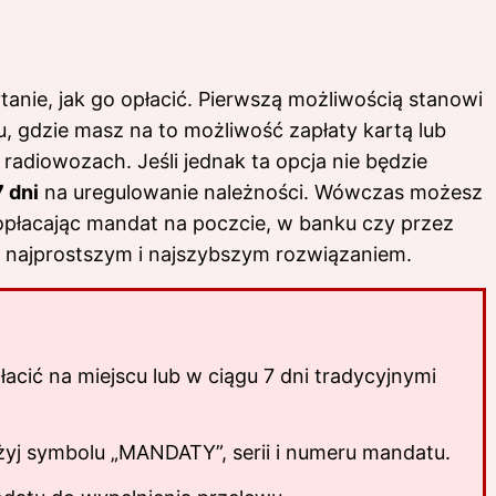
tanie, jak go opłacić. Pierwszą możliwością stanowi
u, gdzie masz na to możliwość zapłaty kartą lub
adiowozach. Jeśli jednak ta opcja nie będzie
7 dni
na uregulowanie należności. Wówczas możesz
opłacając mandat na poczcie, w banku czy przez
 najprostszym i najszybszym rozwiązaniem.
cić na miejscu lub w ciągu 7 dni tradycyjnymi
j symbolu „MANDATY”, serii i numeru mandatu.