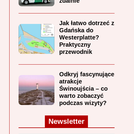
zdalnie
Jak łatwo dotrzeć z
Gdańska do
Westerplatte?
Praktyczny
przewodnik
Odkryj fascynujące
atrakcje
Świnoujścia – co
warto zobaczyć
podczas wizyty?
Newsletter