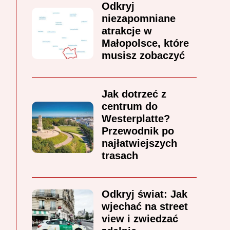
Odkryj
niezapomniane
atrakcje w
Małopolsce, które
musisz zobaczyć
Jak dotrzeć z
centrum do
Westerplatte?
Przewodnik po
najłatwiejszych
trasach
Odkryj świat: Jak
wjechać na street
view i zwiedzać