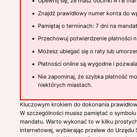
Upewnij się, że masz odcinki A i B ma
Znajdź prawidłowy numer konta do wp
Pamiętaj o terminach: 7 dni na manda
Przechowuj potwierdzenie płatności n
Możesz ubiegać się o raty lub umorze
Płatności online są wygodne i pozwal
Nie zapominaj, że szybka płatność m
niektórych miastach.
Kluczowym krokiem do dokonania prawidłowe
W szczególności musisz pamiętać o symbolu
mandatu. Warto wykonać to w kilku prostych 
internetowej, wybierając przelew do Urzędu