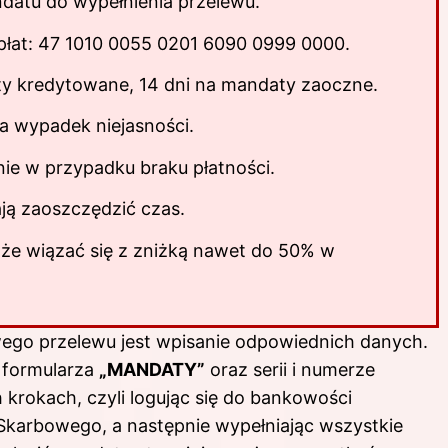
ndatu do wypełnienia przelewu.
łat: 47 1010 0055 0201 6090 0999 0000.
ty kredytowane, 14 dni na mandaty zaoczne.
a wypadek niejasności.
nie w przypadku braku płatności.
ają zaoszczędzić czas.
oże wiązać się z zniżką nawet do 50% w
go przelewu jest wpisanie odpowiednich danych.
 formularza
„MANDATY”
oraz serii i numerze
krokach, czyli logując się do bankowości
 Skarbowego, a następnie wypełniając wszystkie