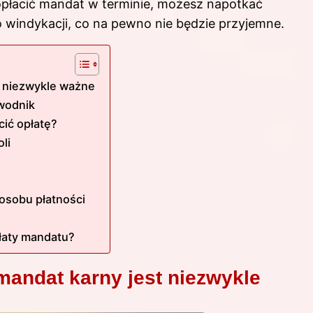
opłacić mandat w terminie, możesz napotkać
 windykacji, co na pewno nie będzie przyjemne.
t niezwykle ważne
ewodnik
cić opłatę?
li
osobu płatności
łaty mandatu?
mandat karny jest niezwykle