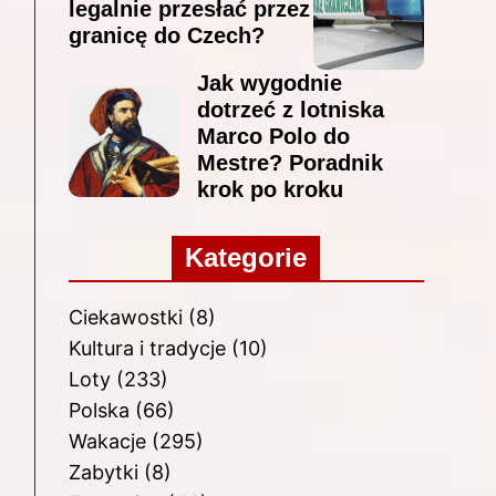
legalnie przesłać przez
granicę do Czech?
Jak wygodnie
dotrzeć z lotniska
Marco Polo do
Mestre? Poradnik
krok po kroku
Kategorie
Ciekawostki
(8)
Kultura i tradycje
(10)
Loty
(233)
Polska
(66)
Wakacje
(295)
Zabytki
(8)