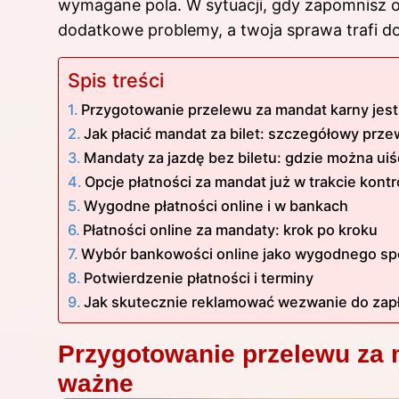
wymagane pola. W sytuacji, gdy zapomnisz 
dodatkowe problemy, a twoja sprawa trafi do
Spis treści
Przygotowanie przelewu za mandat karny jes
Jak płacić mandat za bilet: szczegółowy prz
Mandaty za jazdę bez biletu: gdzie można uiś
Opcje płatności za mandat już w trakcie kontro
Wygodne płatności online i w bankach
Płatności online za mandaty: krok po kroku
Wybór bankowości online jako wygodnego sp
Potwierdzenie płatności i terminy
Jak skutecznie reklamować wezwanie do zap
Przygotowanie przelewu za 
ważne