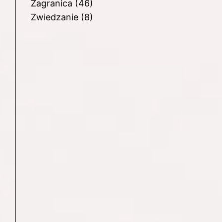
Zagranica
(46)
Zwiedzanie
(8)