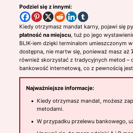
Podziel się z innymi:
Kiedy otrzymasz mandat karny, pojawi się py
płatność na miejscu
, tuż po jego wystawieni
BLIK-iem dzięki terminalom umieszczonym w r
dostępna, nie martw się, ponieważ masz aż
również skorzystać z tradycyjnych metod – 
bankowość internetową, co z pewnością jest
Najważniejsze informacje:
Kiedy otrzymasz mandat, możesz zapła
metodami.
W przypadku przelewu bankowego, uży