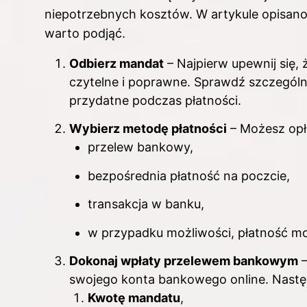
niepotrzebnych kosztów. W artykule opisano
warto podjąć.
Odbierz mandat
– Najpierw upewnij się,
czytelne i poprawne. Sprawdź szczególni
przydatne podczas płatności.
Wybierz metodę płatności
– Możesz opł
przelew bankowy,
bezpośrednia płatność na poczcie,
transakcja w banku,
w przypadku możliwości, płatność mo
Dokonaj wpłaty przelewem bankowym
–
swojego konta bankowego online. Nastę
Kwotę mandatu
,