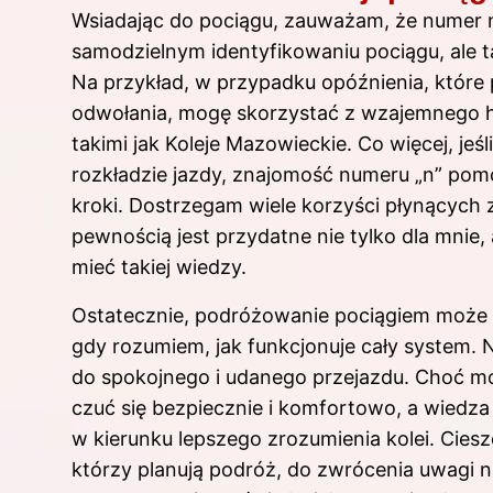
Wsiadając do pociągu, zauważam, że numer na
samodzielnym identyfikowaniu pociągu, ale 
Na przykład, w przypadku opóźnienia, które
odwołania, mogę skorzystać z wzajemnego h
takimi jak Koleje Mazowieckie. Co więcej, je
rozkładzie jazdy, znajomość numeru „n” pomo
kroki. Dostrzegam wiele korzyści płynących
pewnością jest przydatne nie tylko dla mnie,
mieć takiej wiedzy.
Ostatecznie, podróżowanie pociągiem może 
gdy rozumiem, jak funkcjonuje cały system. N
do spokojnego i udanego przejazdu. Choć moż
czuć się bezpiecznie i komfortowo, a wiedz
w kierunku lepszego zrozumienia kolei. Ciesz
którzy planują podróż, do zwrócenia uwagi 