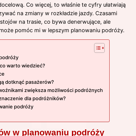
ocelową. Co więcej, to właśnie te cyfry ułatwiają
azywać na zmiany w rozkładzie jazdy. Czasami
stojów na trasie, co bywa denerwujące, ale
l może pomóc mi w lepszym planowaniu podróży.
 podróży
 co warto wiedzieć?
ce
gą dotknąć pasażerów?
woźnikami zwiększa możliwości podróżnych
 znaczenie dla podróżników?
owanie podróży
gów w planowaniu podróży