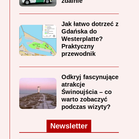
zdalnie
Jak łatwo dotrzeć z
Gdańska do
Westerplatte?
Praktyczny
przewodnik
Odkryj fascynujące
atrakcje
Świnoujścia – co
warto zobaczyć
podczas wizyty?
Newsletter