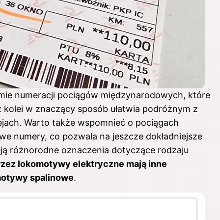
mie numeracji pociągów międzynarodowych, które
z kolei w znaczący sposób ułatwia podróżnym z
lejach. Warto także wspomnieć o pociągach
owe numery, co pozwala na jeszcze dokładniejsze
eją różnorodne oznaczenia dotyczące rodzaju
przez lokomotywy elektryczne mają inne
omotywy spalinowe
.