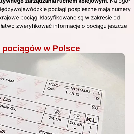
ektywnego zarządzania ruchem kolejowym
. Na ogół
międzywojewódzkie pociągi pośpieszne mają numery
krajowe pociągi klasyfikowane są w zakresie od
 łatwo zweryfikować informacje o pociągu jeszcze
i pociągów w Polsce