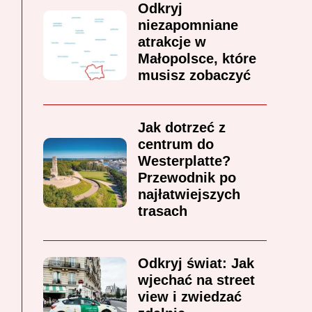
Odkryj
niezapomniane
atrakcje w
Małopolsce, które
musisz zobaczyć
Jak dotrzeć z
centrum do
Westerplatte?
Przewodnik po
najłatwiejszych
trasach
Odkryj świat: Jak
wjechać na street
view i zwiedzać