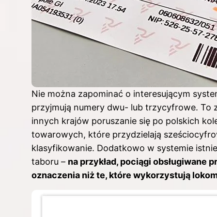
Nie można zapominać o interesującym syste
przyjmują numery dwu- lub trzycyfrowe. To 
innych krajów poruszanie się po polskich ko
towarowych, które przydzielają sześciocyfr
klasyfikowanie. Dodatkowo w systemie istni
taboru –
na przykład, pociągi obsługiwane 
oznaczenia niż te, które wykorzystują lok