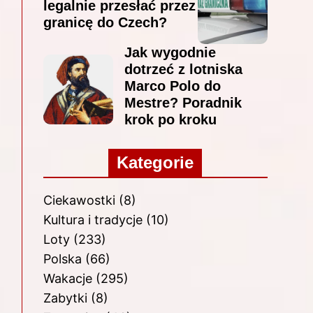
legalnie przesłać przez
granicę do Czech?
Jak wygodnie
dotrzeć z lotniska
Marco Polo do
Mestre? Poradnik
krok po kroku
Kategorie
Ciekawostki
(8)
Kultura i tradycje
(10)
Loty
(233)
Polska
(66)
Wakacje
(295)
Zabytki
(8)