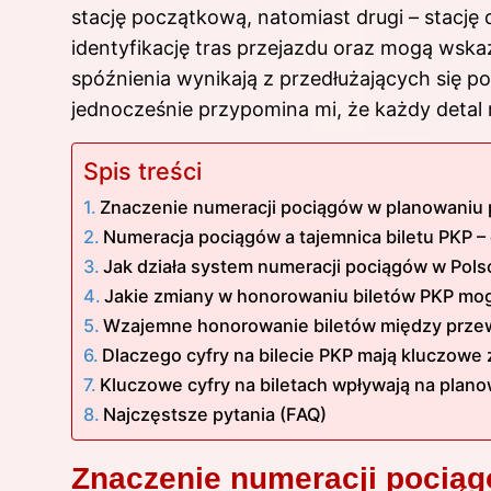
stację początkową, natomiast drugi – stację d
identyfikację tras przejazdu oraz mogą wsk
spóźnienia wynikają z przedłużających się po
jednocześnie przypomina mi, że każdy deta
Spis treści
Znaczenie numeracji pociągów w planowaniu
Numeracja pociągów a tajemnica biletu PKP –
Jak działa system numeracji pociągów w Pols
Jakie zmiany w honorowaniu biletów PKP mo
Wzajemne honorowanie biletów między prze
Dlaczego cyfry na bilecie PKP mają kluczowe
Kluczowe cyfry na biletach wpływają na plan
Najczęstsze pytania (FAQ)
Znaczenie numeracji pocią