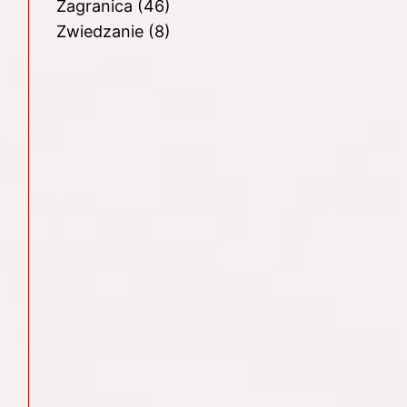
Zagranica
(46)
Zwiedzanie
(8)