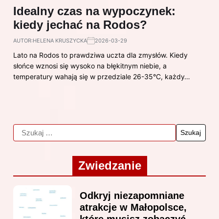
Idealny czas na wypoczynek:
kiedy jechać na Rodos?
AUTOR:
HELENA KRUSZYCKA
2026-03-29
Lato na Rodos to prawdziwa uczta dla zmysłów. Kiedy
słońce wznosi się wysoko na błękitnym niebie, a
temperatury wahają się w przedziale 26-35°C, każdy…
Zwiedzanie
Odkryj niezapomniane
atrakcje w Małopolsce,
które musisz zobaczyć