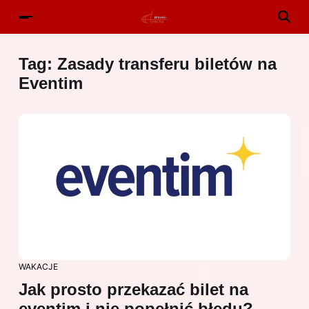
Tag:
Zasady transferu biletów na
Eventim
WAKACJE
Jak prosto przekazać bilet na
eventim i nie popełnić błędu?