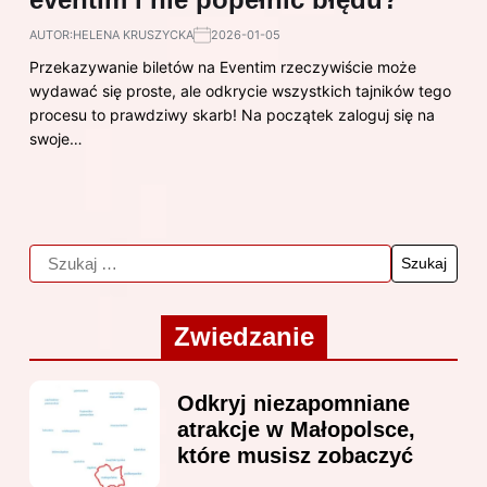
AUTOR:
HELENA KRUSZYCKA
2026-01-05
Przekazywanie biletów na Eventim rzeczywiście może
wydawać się proste, ale odkrycie wszystkich tajników tego
procesu to prawdziwy skarb! Na początek zaloguj się na
swoje…
Zwiedzanie
Odkryj niezapomniane
atrakcje w Małopolsce,
które musisz zobaczyć