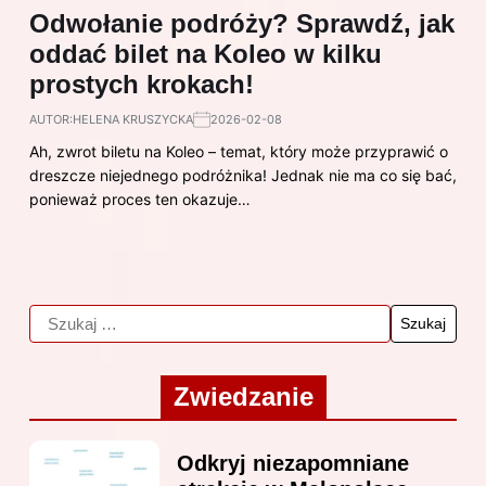
Odwołanie podróży? Sprawdź, jak
oddać bilet na Koleo w kilku
prostych krokach!
AUTOR:
HELENA KRUSZYCKA
2026-02-08
Ah, zwrot biletu na Koleo – temat, który może przyprawić o
dreszcze niejednego podróżnika! Jednak nie ma co się bać,
ponieważ proces ten okazuje…
Zwiedzanie
Odkryj niezapomniane