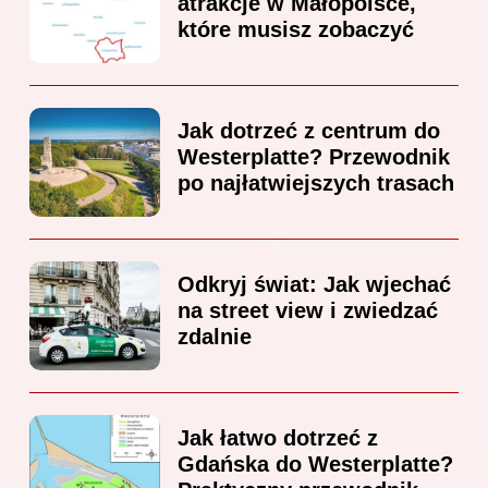
atrakcje w Małopolsce,
które musisz zobaczyć
Jak dotrzeć z centrum do
Westerplatte? Przewodnik
po najłatwiejszych trasach
Odkryj świat: Jak wjechać
na street view i zwiedzać
zdalnie
Jak łatwo dotrzeć z
Gdańska do Westerplatte?