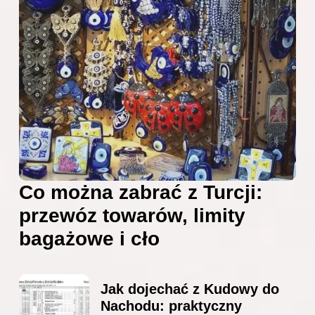
Co można zabrać z Turcji:
przewóz towarów, limity
bagażowe i cło
Jak dojechać z Kudowy do
Nachodu: praktyczny