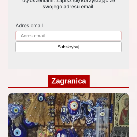
ogłoszeniami. Zapisz się korzystając ze
swojego adresu email.
Adres email
Zagranica