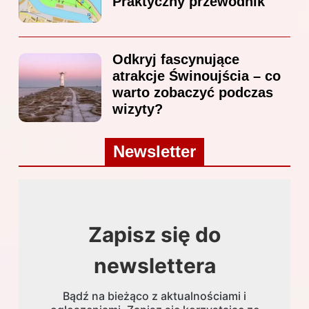
Praktyczny przewodnik
Odkryj fascynujące
atrakcje Świnoujścia – co
warto zobaczyć podczas
wizyty?
Newsletter
Zapisz się do
newslettera
Bądź na bieżąco z aktualnościami i