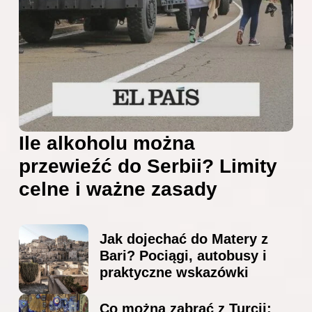
Ile alkoholu można
przewieźć do Serbii? Limity
celne i ważne zasady
Jak dojechać do Matery z
Bari? Pociągi, autobusy i
praktyczne wskazówki
Co można zabrać z Turcji: