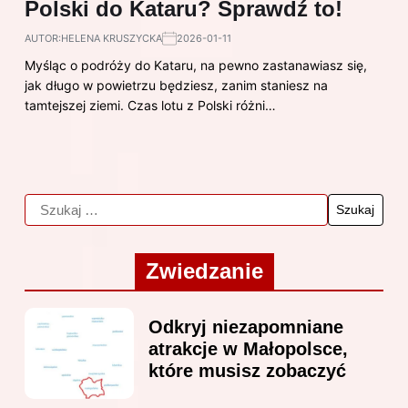
Polski do Kataru? Sprawdź to!
AUTOR:
HELENA KRUSZYCKA
2026-01-11
Myśląc o podróży do Kataru, na pewno zastanawiasz się,
jak długo w powietrzu będziesz, zanim staniesz na
tamtejszej ziemi. Czas lotu z Polski różni…
Zwiedzanie
Odkryj niezapomniane
atrakcje w Małopolsce,
które musisz zobaczyć