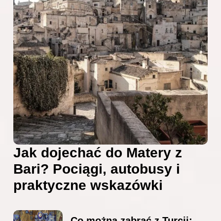
Jak dojechać do Matery z
Bari? Pociągi, autobusy i
praktyczne wskazówki
Co można zabrać z Turcji: