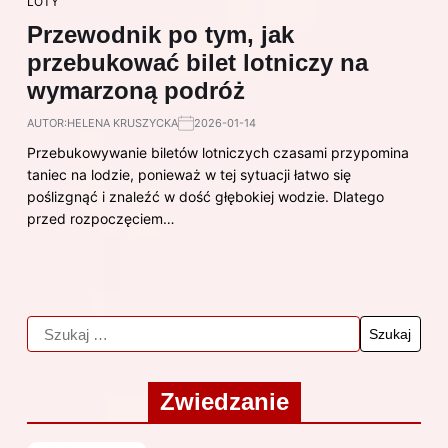
LOTY
Przewodnik po tym, jak
przebukować bilet lotniczy na
wymarzoną podróż
AUTOR:
HELENA KRUSZYCKA
2026-01-14
Przebukowywanie biletów lotniczych czasami przypomina
taniec na lodzie, ponieważ w tej sytuacji łatwo się
poślizgnąć i znaleźć w dość głębokiej wodzie. Dlatego
przed rozpoczęciem…
Zwiedzanie