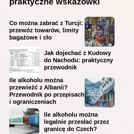
praktyczne wskazówki
Co można zabrać z Turcji:
przewóz towarów, limity
bagażowe i cło
Jak dojechać z Kudowy
do Nachodu: praktyczny
przewodnik
Ile alkoholu można
przewieźć z Albanii?
Przewodnik po przepisach
i ograniczeniach
Ile alkoholu można
legalnie przesłać przez
granicę do Czech?