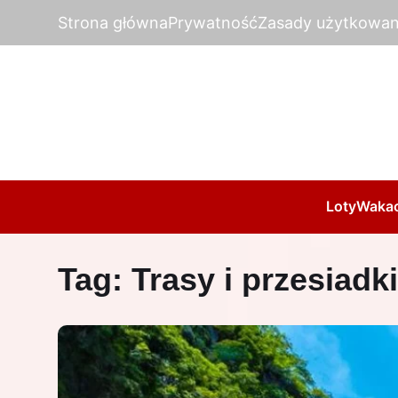
Strona główna
Prywatność
Zasady użytkowan
Loty
Wakac
Tag:
Trasy i przesiadki