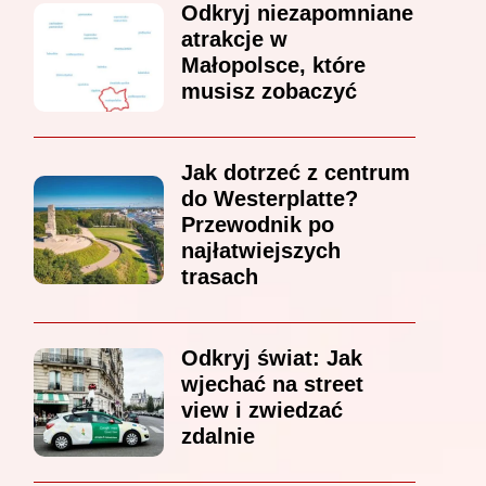
Odkryj niezapomniane
atrakcje w
Małopolsce, które
musisz zobaczyć
Jak dotrzeć z centrum
do Westerplatte?
Przewodnik po
najłatwiejszych
trasach
Odkryj świat: Jak
wjechać na street
view i zwiedzać
zdalnie