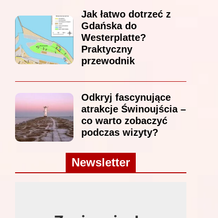
Jak łatwo dotrzeć z
Gdańska do
Westerplatte?
Praktyczny
przewodnik
Odkryj fascynujące
atrakcje Świnoujścia –
co warto zobaczyć
podczas wizyty?
Newsletter