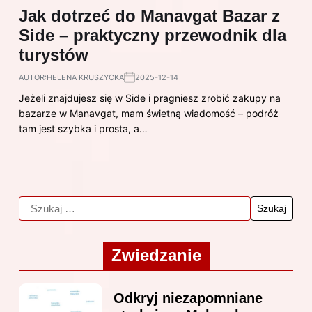
Jak dotrzeć do Manavgat Bazar z
Side – praktyczny przewodnik dla
turystów
AUTOR:
HELENA KRUSZYCKA
2025-12-14
Jeżeli znajdujesz się w Side i pragniesz zrobić zakupy na
bazarze w Manavgat, mam świetną wiadomość – podróż
tam jest szybka i prosta, a…
Zwiedzanie
Odkryj niezapomniane