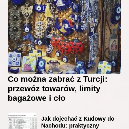
Co można zabrać z Turcji:
przewóz towarów, limity
bagażowe i cło
Jak dojechać z Kudowy do
Nachodu: praktyczny