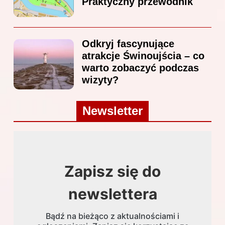
Praktyczny przewodnik
Odkryj fascynujące
atrakcje Świnoujścia – co
warto zobaczyć podczas
wizyty?
Newsletter
Zapisz się do
newslettera
Bądź na bieżąco z aktualnościami i