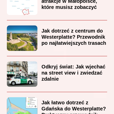
atrakcje w Małopolsce,
które musisz zobaczyć
Jak dotrzeć z centrum do
Westerplatte? Przewodnik
po najłatwiejszych trasach
Odkryj świat: Jak wjechać
na street view i zwiedzać
zdalnie
Jak łatwo dotrzeć z
Gdańska do Westerplatte?