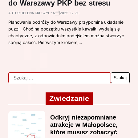
do Warszawy PKP bez stresu
AUTOR:
HELENA KRUSZYCKA
2025-12-30
Planowanie podróży do Warszawy przypomina układanie
puzzli. Choć na początku wszystkie kawałki wydają się
chaotyczne, z odpowiednim podejściem można stworzyć
spójną całość. Pierwszym krokiem,…
Zwiedzanie
Odkryj niezapomniane
atrakcje w Małopolsce,
które musisz zobaczyć