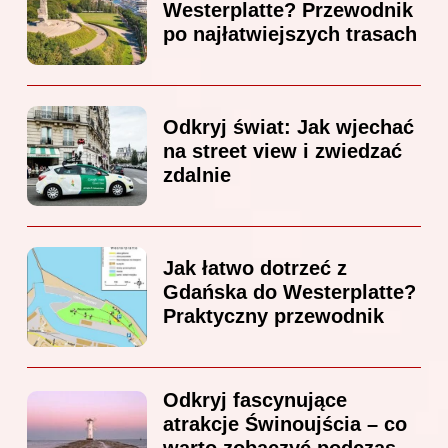
Westerplatte? Przewodnik
po najłatwiejszych trasach
Odkryj świat: Jak wjechać
na street view i zwiedzać
zdalnie
Jak łatwo dotrzeć z
Gdańska do Westerplatte?
Praktyczny przewodnik
Odkryj fascynujące
atrakcje Świnoujścia – co
warto zobaczyć podczas