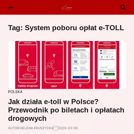
Tag:
System poboru opłat e-TOLL
POLSKA
Jak działa e-toll w Polsce?
Przewodnik po biletach i opłatach
drogowych
AUTOR:
HELENA KRUSZYCKA
2026-03-06