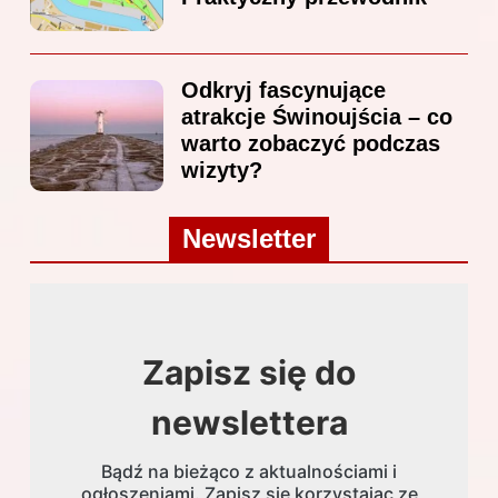
Odkryj fascynujące
atrakcje Świnoujścia – co
warto zobaczyć podczas
wizyty?
Newsletter
Zapisz się do
newslettera
Bądź na bieżąco z aktualnościami i
ogłoszeniami. Zapisz się korzystając ze