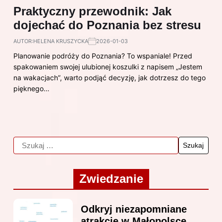
Praktyczny przewodnik: Jak
dojechać do Poznania bez stresu
AUTOR:
HELENA KRUSZYCKA
2026-01-03
Planowanie podróży do Poznania? To wspaniale! Przed
spakowaniem swojej ulubionej koszulki z napisem „Jestem
na wakacjach”, warto podjąć decyzję, jak dotrzesz do tego
pięknego…
Zwiedzanie
Odkryj niezapomniane
atrakcje w Małopolsce,