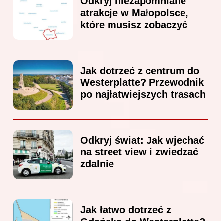
Odkryj niezapomniane
atrakcje w Małopolsce,
które musisz zobaczyć
Jak dotrzeć z centrum do
Westerplatte? Przewodnik
po najłatwiejszych trasach
Odkryj świat: Jak wjechać
na street view i zwiedzać
zdalnie
Jak łatwo dotrzeć z