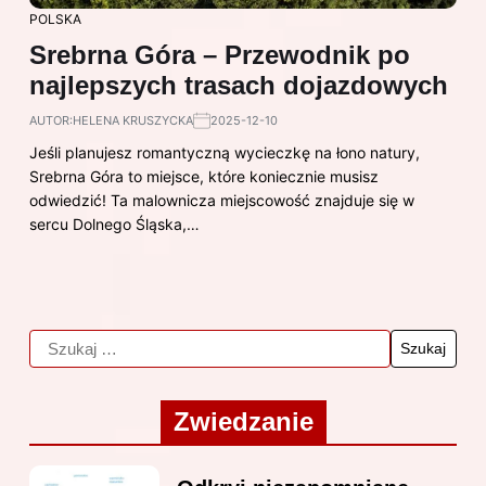
POLSKA
Srebrna Góra – Przewodnik po
najlepszych trasach dojazdowych
AUTOR:
HELENA KRUSZYCKA
2025-12-10
Jeśli planujesz romantyczną wycieczkę na łono natury,
Srebrna Góra to miejsce, które koniecznie musisz
odwiedzić! Ta malownicza miejscowość znajduje się w
sercu Dolnego Śląska,…
Zwiedzanie