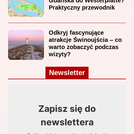
Gdańska do Westerplatte?
Praktyczny przewodnik
Odkryj fascynujące
atrakcje Świnoujścia – co
warto zobaczyć podczas
wizyty?
Newsletter
Zapisz się do
newslettera