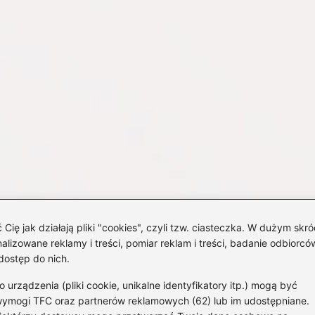
 jak działają pliki "cookies", czyli tzw. ciasteczka. W dużym skró
izowane reklamy i treści, pomiar reklam i treści, badanie odbiorców
dostęp do nich.
rządzenia (pliki cookie, unikalne identyfikatory itp.) mogą być
wymogi TFC oraz partnerów reklamowych (62) lub im udostępniane.