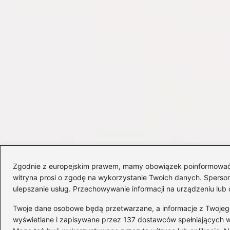
Zgodnie z europejskim prawem, mamy obowiązek poinformować Cię
witryna prosi o zgodę na wykorzystanie Twoich danych. Spersonal
ulepszanie usług. Przechowywanie informacji na urządzeniu lub 
Twoje dane osobowe będą przetwarzane, a informacje z Twojego u
wyświetlane i zapisywane przez 137 dostawców spełniających 