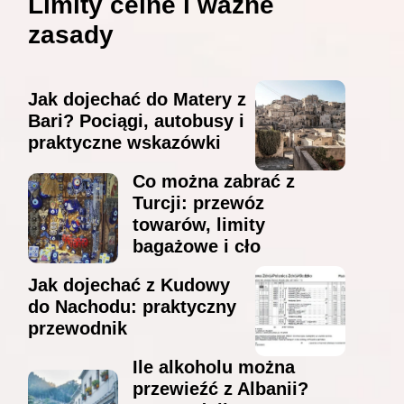
Limity celne i ważne
zasady
Jak dojechać do Matery z
Bari? Pociągi, autobusy i
praktyczne wskazówki
Co można zabrać z
Turcji: przewóz
towarów, limity
bagażowe i cło
Jak dojechać z Kudowy
do Nachodu: praktyczny
przewodnik
Ile alkoholu można
przewieźć z Albanii?