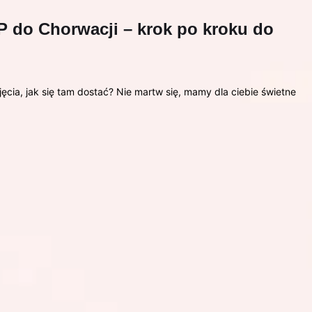
P do Chorwacji – krok po kroku do
ęcia, jak się tam dostać? Nie martw się, mamy dla ciebie świetne