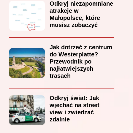
Odkryj niezapomniane
atrakcje w
Małopolsce, które
musisz zobaczyć
Jak dotrzeć z centrum
do Westerplatte?
Przewodnik po
najłatwiejszych
trasach
Odkryj świat: Jak
wjechać na street
view i zwiedzać
zdalnie