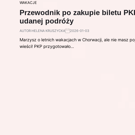
WAKACJE
Przewodnik po zakupie biletu PK
udanej podróży
AUTOR:
HELENA KRUSZYCKA
2026-01-03
Marzysz o letnich wakacjach w Chorwacji, ale nie masz poj
wieści! PKP przygotowało…