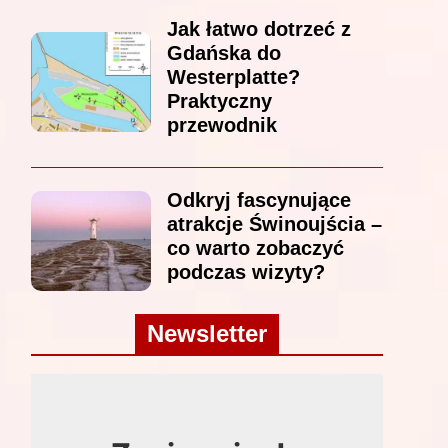
Jak łatwo dotrzeć z
Gdańska do
Westerplatte?
Praktyczny
przewodnik
Odkryj fascynujące
atrakcje Świnoujścia –
co warto zobaczyć
podczas wizyty?
Newsletter