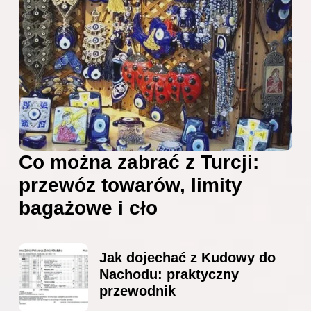
Co można zabrać z Turcji:
przewóz towarów, limity
bagażowe i cło
Jak dojechać z Kudowy do
Nachodu: praktyczny
przewodnik