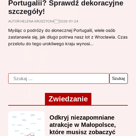
Portugalii? Sprawdź dekoracyjne
szczegóły!
AUTOR:
HELENA KRUSZYCKA
2026-01-24
Myśląc o podróży do słonecznej Portugalii, wiele osób
zastanawia się, jak długo potrwa nasz lot z Wrocławia. Czas
przelotu do tego urokliwego kraju wynosi…
Zwiedzanie
Odkryj niezapomniane
atrakcje w Małopolsce,
które musisz zobaczyć