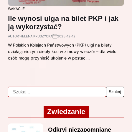
WAKACJE
Ile wynosi ulga na bilet PKP i jak
ją wykorzystać?
AUTOR:
HELENA KRUSZYCKA
2025-12-12
W Polskich Kolejach Państwowych (PKP) ulgi na bilety
działają niczym ciepły koc w zimowy wieczór – dla wielu
osób mogą przynieść ukojenie w postaci…
Zwiedzanie
Odkryj niezapomniane