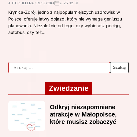
AUTOR:
HELENA KRUSZYCKA
2025-12-31
Krynica-Zdrój, jedno z najpopularniejszych uzdrowisk w
Polsce, oferuje łatwy dojazd, który nie wymaga geniuszu
planowania. Niezależnie od tego, czy wybierasz pociąg,
autobus, czy też…
Zwiedzanie
Odkryj niezapomniane
atrakcje w Małopolsce,
które musisz zobaczyć