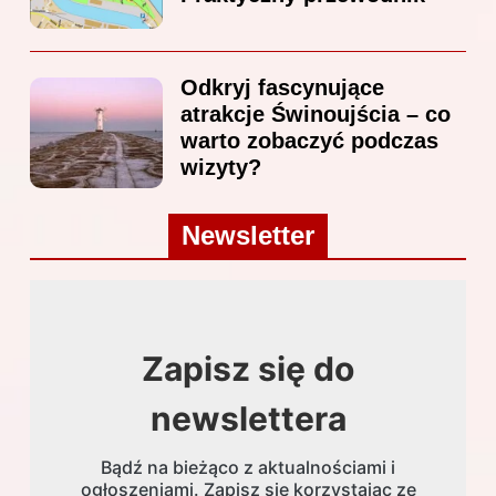
Odkryj fascynujące
atrakcje Świnoujścia – co
warto zobaczyć podczas
wizyty?
Newsletter
Zapisz się do
newslettera
Bądź na bieżąco z aktualnościami i
ogłoszeniami. Zapisz się korzystając ze