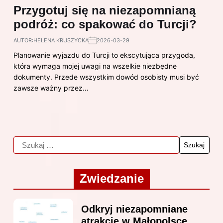
Przygotuj się na niezapomnianą
podróż: co spakować do Turcji?
AUTOR:
HELENA KRUSZYCKA
2026-03-29
Planowanie wyjazdu do Turcji to ekscytująca przygoda,
która wymaga mojej uwagi na wszelkie niezbędne
dokumenty. Przede wszystkim dowód osobisty musi być
zawsze ważny przez…
Zwiedzanie
Odkryj niezapomniane
atrakcje w Małopolsce,