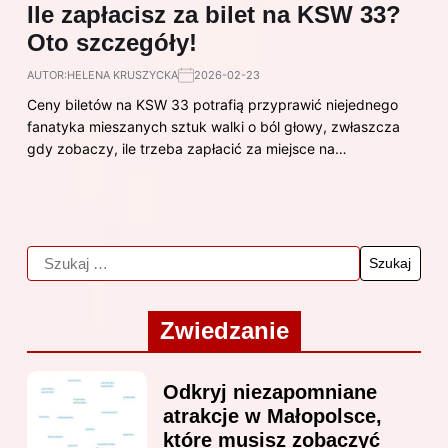
Ile zapłacisz za bilet na KSW 33?
Oto szczegóły!
AUTOR:
HELENA KRUSZYCKA
2026-02-23
Ceny biletów na KSW 33 potrafią przyprawić niejednego
fanatyka mieszanych sztuk walki o ból głowy, zwłaszcza
gdy zobaczy, ile trzeba zapłacić za miejsce na…
Zwiedzanie
Odkryj niezapomniane
atrakcje w Małopolsce,
które musisz zobaczyć