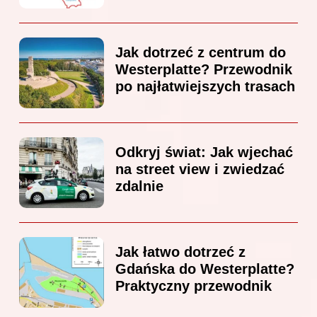
Jak dotrzeć z centrum do
Westerplatte? Przewodnik
po najłatwiejszych trasach
Odkryj świat: Jak wjechać
na street view i zwiedzać
zdalnie
Jak łatwo dotrzeć z
Gdańska do Westerplatte?
Praktyczny przewodnik