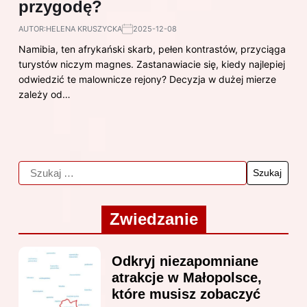
przygodę?
AUTOR:
HELENA KRUSZYCKA
2025-12-08
Namibia, ten afrykański skarb, pełen kontrastów, przyciąga
turystów niczym magnes. Zastanawiacie się, kiedy najlepiej
odwiedzić te malownicze rejony? Decyzja w dużej mierze
zależy od…
Zwiedzanie
Odkryj niezapomniane
atrakcje w Małopolsce,
które musisz zobaczyć