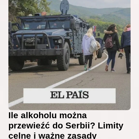
Ile alkoholu można
przewieźć do Serbii? Limity
celne i ważne zasady