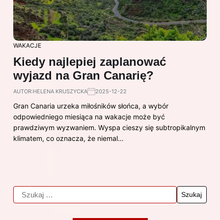
WAKACJE
Kiedy najlepiej zaplanować
wyjazd na Gran Canarię?
AUTOR:
HELENA KRUSZYCKA
2025-12-22
Gran Canaria urzeka miłośników słońca, a wybór
odpowiedniego miesiąca na wakacje może być
prawdziwym wyzwaniem. Wyspa cieszy się subtropikalnym
klimatem, co oznacza, że niemal…