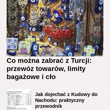
Co można zabrać z Turcji:
przewóz towarów, limity
bagażowe i cło
Jak dojechać z Kudowy do
Nachodu: praktyczny
przewodnik