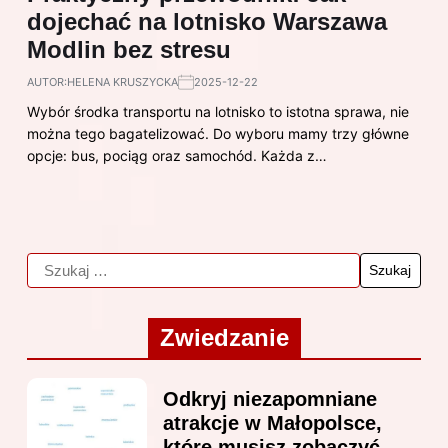
dojechać na lotnisko Warszawa
Modlin bez stresu
AUTOR:
HELENA KRUSZYCKA
2025-12-22
Wybór środka transportu na lotnisko to istotna sprawa, nie
można tego bagatelizować. Do wyboru mamy trzy główne
opcje: bus, pociąg oraz samochód. Każda z…
Zwiedzanie
Odkryj niezapomniane
atrakcje w Małopolsce,
które musisz zobaczyć