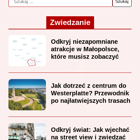
Zwiedzanie
Odkryj niezapomniane
atrakcje w Małopolsce,
które musisz zobaczyć
Jak dotrzeć z centrum do
Westerplatte? Przewodnik
po najłatwiejszych trasach
Odkryj świat: Jak wjechać
na street view i zwiedzać