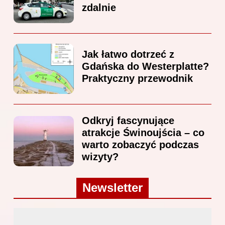
zdalnie
Jak łatwo dotrzeć z
Gdańska do Westerplatte?
Praktyczny przewodnik
Odkryj fascynujące
atrakcje Świnoujścia – co
warto zobaczyć podczas
wizyty?
Newsletter