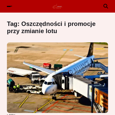
Tag:
Oszczędności i promocje
przy zmianie lotu