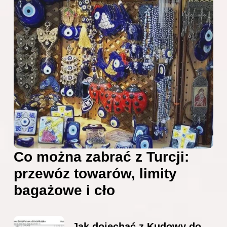
Co można zabrać z Turcji:
przewóz towarów, limity
bagażowe i cło
Jak dojechać z Kudowy do