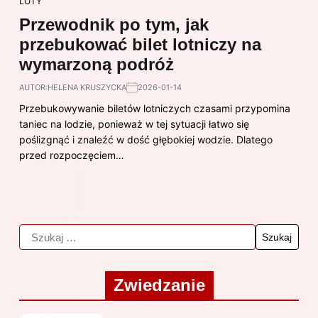
LOTY
Przewodnik po tym, jak
przebukować bilet lotniczy na
wymarzoną podróż
AUTOR:
HELENA KRUSZYCKA
2026-01-14
Przebukowywanie biletów lotniczych czasami przypomina
taniec na lodzie, ponieważ w tej sytuacji łatwo się
poślizgnąć i znaleźć w dość głębokiej wodzie. Dlatego
przed rozpoczęciem…
Zwiedzanie