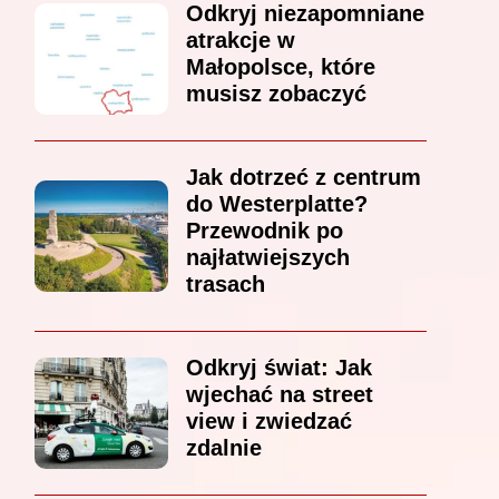
Odkryj niezapomniane
atrakcje w
Małopolsce, które
musisz zobaczyć
Jak dotrzeć z centrum
do Westerplatte?
Przewodnik po
najłatwiejszych
trasach
Odkryj świat: Jak
wjechać na street
view i zwiedzać
zdalnie