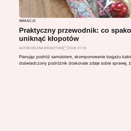
WAKACJE
Praktyczny przewodnik: co spak
uniknąć kłopotów
AUTOR:
HELENA KRUSZYCKA
2026-01-05
Planując podróż samolotem, skomponowanie bagażu kabi
doświadczony podróżnik doskonale zdaje sobie sprawę,