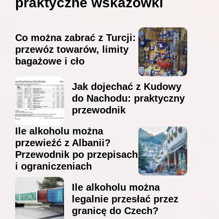
praktyczne wskazówki
Co można zabrać z Turcji:
przewóz towarów, limity
bagażowe i cło
Jak dojechać z Kudowy
do Nachodu: praktyczny
przewodnik
Ile alkoholu można
przewieźć z Albanii?
Przewodnik po przepisach
i ograniczeniach
Ile alkoholu można
legalnie przesłać przez
granicę do Czech?