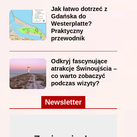
Jak łatwo dotrzeć z
Gdańska do
Westerplatte?
Praktyczny
przewodnik
Odkryj fascynujące
atrakcje Świnoujścia –
co warto zobaczyć
podczas wizyty?
Newsletter