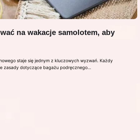
ować na wakacje samolotem, aby
nowego staje się jednym z kluczowych wyzwań. Każdy
 że zasady dotyczące bagażu podręcznego…