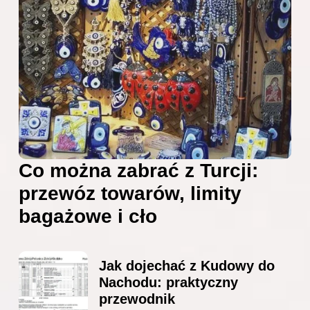
Co można zabrać z Turcji:
przewóz towarów, limity
bagażowe i cło
Jak dojechać z Kudowy do
Nachodu: praktyczny
przewodnik