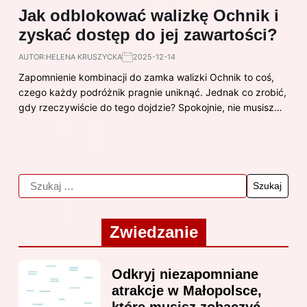
Jak odblokować walizkę Ochnik i
zyskać dostęp do jej zawartości?
AUTOR:
HELENA KRUSZYCKA
2025-12-14
Zapomnienie kombinacji do zamka walizki Ochnik to coś,
czego każdy podróżnik pragnie uniknąć. Jednak co zrobić,
gdy rzeczywiście do tego dojdzie? Spokojnie, nie musisz…
Zwiedzanie
Odkryj niezapomniane
atrakcje w Małopolsce,
które musisz zobaczyć