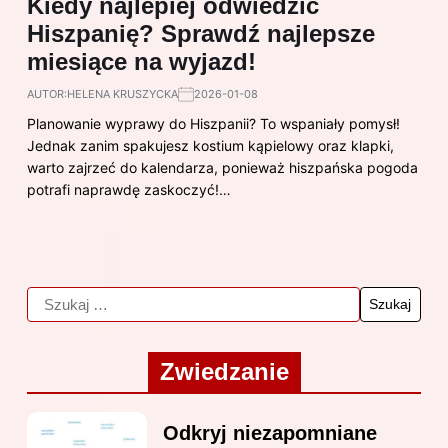
Kiedy najlepiej odwiedzić
Hiszpanię? Sprawdź najlepsze
miesiące na wyjazd!
AUTOR:
HELENA KRUSZYCKA
2026-01-08
Planowanie wyprawy do Hiszpanii? To wspaniały pomysł!
Jednak zanim spakujesz kostium kąpielowy oraz klapki,
warto zajrzeć do kalendarza, ponieważ hiszpańska pogoda
potrafi naprawdę zaskoczyć!…
Zwiedzanie
Odkryj niezapomniane