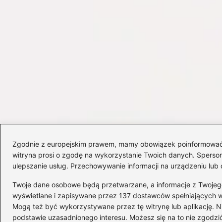
Zgodnie z europejskim prawem, mamy obowiązek poinformować Cię
witryna prosi o zgodę na wykorzystanie Twoich danych. Spersonal
ulepszanie usług. Przechowywanie informacji na urządzeniu lub 
Twoje dane osobowe będą przetwarzane, a informacje z Twojego u
wyświetlane i zapisywane przez 137 dostawców spełniających 
Mogą też być wykorzystywane przez tę witrynę lub aplikację.
Copyright © 2026 delta-travel.pl
podstawie uzasadnionego interesu. Możesz się na to nie zgodzić