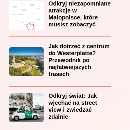
Odkryj niezapomniane
atrakcje w
Małopolsce, które
musisz zobaczyć
Jak dotrzeć z centrum
do Westerplatte?
Przewodnik po
najłatwiejszych
trasach
Odkryj świat: Jak
wjechać na street
view i zwiedzać
zdalnie