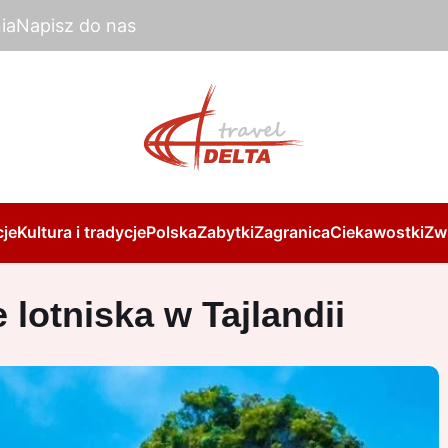
ia
Napisz do nas
je
Kultura i tradycje
Polska
Zabytki
Zagranica
Ciekawostki
Zw
 lotniska w Tajlandii