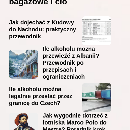
bagażowe i cło
Jak dojechać z Kudowy
do Nachodu: praktyczny
przewodnik
Ile alkoholu można
przewieźć z Albanii?
Przewodnik po
przepisach i
ograniczeniach
Ile alkoholu można
legalnie przesłać przez
granicę do Czech?
Jak wygodnie dotrzeć z
lotniska Marco Polo do
Mestre? Poradnik krok