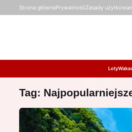
Strona główna
Prywatność
Zasady użytkowan
Loty
Wakac
Tag:
Najpopularniejsze