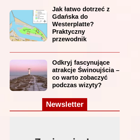
Jak łatwo dotrzeć z
Gdańska do
Westerplatte?
Praktyczny
przewodnik
Odkryj fascynujące
atrakcje Świnoujścia –
co warto zobaczyć
podczas wizyty?
Newsletter