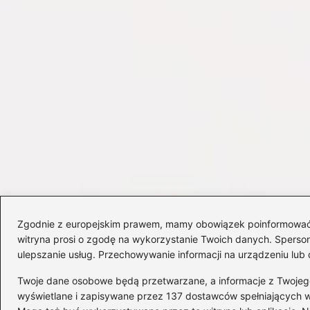
Zgodnie z europejskim prawem, mamy obowiązek poinformować Cię
witryna prosi o zgodę na wykorzystanie Twoich danych. Spersonal
ulepszanie usług. Przechowywanie informacji na urządzeniu lub 
Twoje dane osobowe będą przetwarzane, a informacje z Twojego u
wyświetlane i zapisywane przez 137 dostawców spełniających 