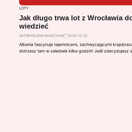
LOTY
Jak długo trwa lot z Wrocławia d
wiedzieć
AUTOR:
HELENA KRUSZYCKA
2025-12-22
Albania fascynuje tajemnicami, zachwycającymi krajobraz
dotrzesz tam w zaledwie kilka godzin! Jeśli zdecydujesz 