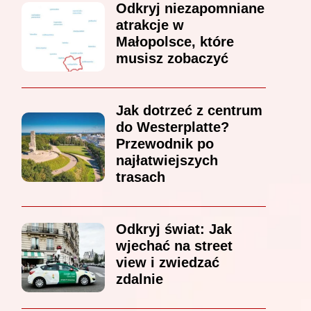
Odkryj niezapomniane
atrakcje w
Małopolsce, które
musisz zobaczyć
Jak dotrzeć z centrum
do Westerplatte?
Przewodnik po
najłatwiejszych
trasach
Odkryj świat: Jak
wjechać na street
view i zwiedzać
zdalnie