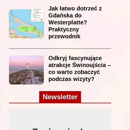
Jak łatwo dotrzeć z
Gdańska do
Westerplatte?
Praktyczny
przewodnik
Odkryj fascynujące
atrakcje Świnoujścia –
co warto zobaczyć
podczas wizyty?
Newsletter