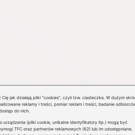
 jak działają pliki "cookies", czyli tzw. ciasteczka. W dużym skró
izowane reklamy i treści, pomiar reklam i treści, badanie odbiorców
dostęp do nich.
rządzenia (pliki cookie, unikalne identyfikatory itp.) mogą być
wymogi TFC oraz partnerów reklamowych (62) lub im udostępniane.