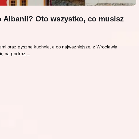
o Albanii? Oto wszystko, co musisz
ami oraz pyszną kuchnią, a co najważniejsze, z Wrocławia
się na podróż,…