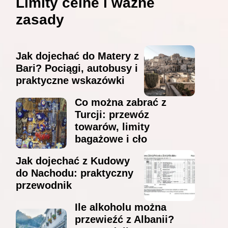
Limity celne i ważne
zasady
Jak dojechać do Matery z
Bari? Pociągi, autobusy i
praktyczne wskazówki
Co można zabrać z
Turcji: przewóz
towarów, limity
bagażowe i cło
Jak dojechać z Kudowy
do Nachodu: praktyczny
przewodnik
Ile alkoholu można
przewieźć z Albanii?