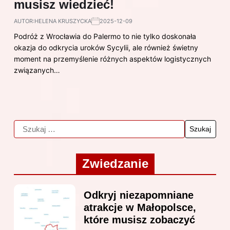
musisz wiedzieć!
AUTOR:
HELENA KRUSZYCKA
2025-12-09
Podróż z Wrocławia do Palermo to nie tylko doskonała
okazja do odkrycia uroków Sycylii, ale również świetny
moment na przemyślenie różnych aspektów logistycznych
związanych…
Zwiedzanie
Odkryj niezapomniane
atrakcje w Małopolsce,
które musisz zobaczyć