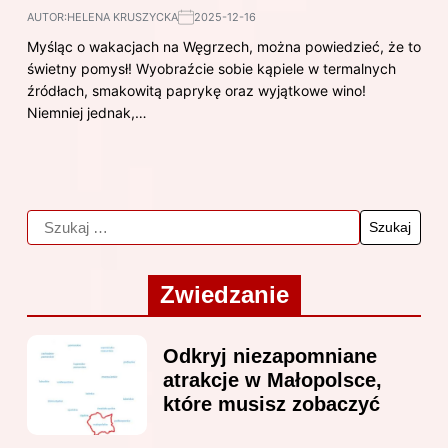
AUTOR:
HELENA KRUSZYCKA
2025-12-16
Myśląc o wakacjach na Węgrzech, można powiedzieć, że to
świetny pomysł! Wyobraźcie sobie kąpiele w termalnych
źródłach, smakowitą paprykę oraz wyjątkowe wino!
Niemniej jednak,…
Zwiedzanie
Odkryj niezapomniane
atrakcje w Małopolsce,
które musisz zobaczyć