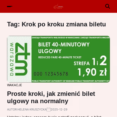
Tag:
Krok po kroku zmiana biletu
WAKACJE
Proste kroki, jak zmienić bilet
ulgowy na normalny
AUTOR:
HELENA KRUSZYCKA
2025-12-29