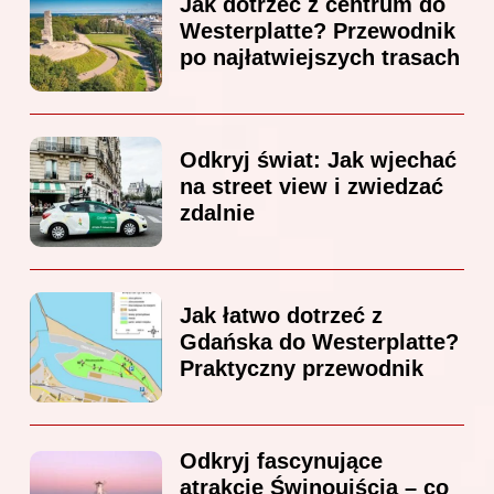
Jak dotrzeć z centrum do
Westerplatte? Przewodnik
po najłatwiejszych trasach
Odkryj świat: Jak wjechać
na street view i zwiedzać
zdalnie
Jak łatwo dotrzeć z
Gdańska do Westerplatte?
Praktyczny przewodnik
Odkryj fascynujące
atrakcje Świnoujścia – co