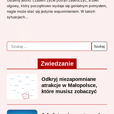
Ustalmy jedno: czasem życie potrafi zaskoczyć, a bilet
ulgowy, który początkowo wydaje się genialnym pomysłem,
nagle może stać się jedynie wspomnieniem. W takich
sytuacjach…
Zwiedzanie
Odkryj niezapomniane
atrakcje w Małopolsce,
które musisz zobaczyć