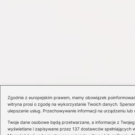
Zgodnie z europejskim prawem, mamy obowiązek poinformować Cię
witryna prosi o zgodę na wykorzystanie Twoich danych. Spersonal
ulepszanie usług. Przechowywanie informacji na urządzeniu lub 
Twoje dane osobowe będą przetwarzane, a informacje z Twojego u
wyświetlane i zapisywane przez 137 dostawców spełniających 