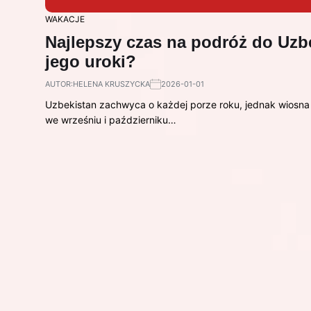
WAKACJE
Najlepszy czas na podróż do Uzbe
jego uroki?
AUTOR:
HELENA KRUSZYCKA
2026-01-01
Uzbekistan zachwyca o każdej porze roku, jednak wiosna i
we wrześniu i październiku…