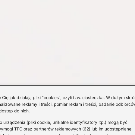
 jak działają pliki "cookies", czyli tzw. ciasteczka. W dużym skró
izowane reklamy i treści, pomiar reklam i treści, badanie odbiorców
dostęp do nich.
rządzenia (pliki cookie, unikalne identyfikatory itp.) mogą być
wymogi TFC oraz partnerów reklamowych (62) lub im udostępniane.