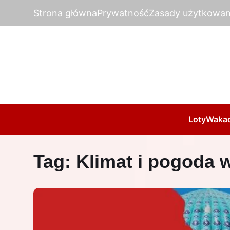
Strona główna
Prywatność
Zasady użytkowan
Loty
Wakac
Tag:
Klimat i pogoda 