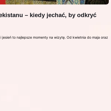
kistanu – kiedy jechać, by odkryć
 jesień to najlepsze momenty na wizytę. Od kwietnia do maja oraz