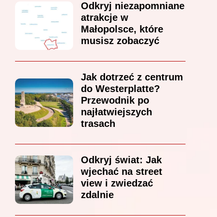
Odkryj niezapomniane
atrakcje w
Małopolsce, które
musisz zobaczyć
Jak dotrzeć z centrum
do Westerplatte?
Przewodnik po
najłatwiejszych
trasach
Odkryj świat: Jak
wjechać na street
view i zwiedzać
zdalnie