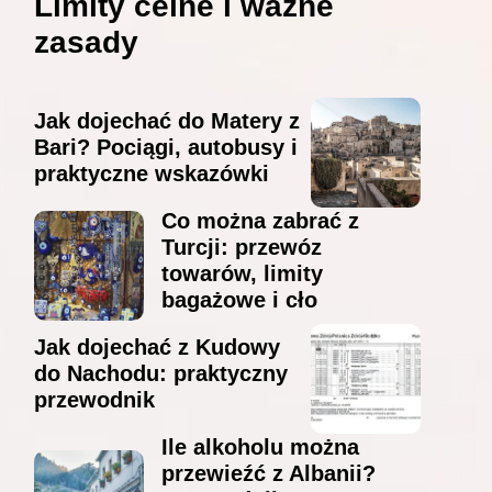
Limity celne i ważne
zasady
Jak dojechać do Matery z
Bari? Pociągi, autobusy i
praktyczne wskazówki
Co można zabrać z
Turcji: przewóz
towarów, limity
bagażowe i cło
Jak dojechać z Kudowy
do Nachodu: praktyczny
przewodnik
Ile alkoholu można
przewieźć z Albanii?