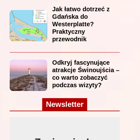
Jak łatwo dotrzeć z
Gdańska do
Westerplatte?
Praktyczny
przewodnik
Odkryj fascynujące
atrakcje Świnoujścia –
co warto zobaczyć
podczas wizyty?
Newsletter