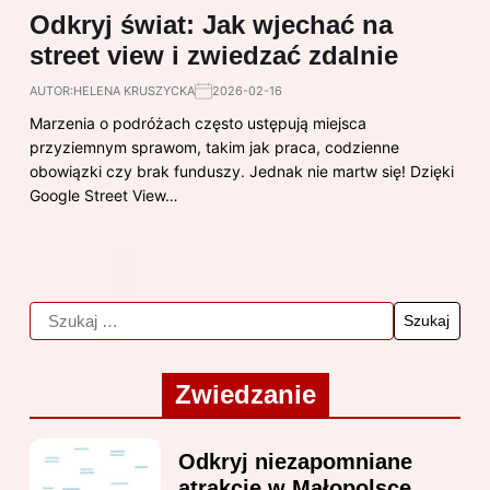
Odkryj świat: Jak wjechać na
street view i zwiedzać zdalnie
AUTOR:
HELENA KRUSZYCKA
2026-02-16
Marzenia o podróżach często ustępują miejsca
przyziemnym sprawom, takim jak praca, codzienne
obowiązki czy brak funduszy. Jednak nie martw się! Dzięki
Google Street View…
Zwiedzanie
Odkryj niezapomniane
atrakcje w Małopolsce,