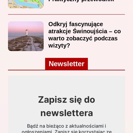
Odkryj fascynujące
atrakcje Świnoujścia – co
warto zobaczyć podczas
wizyty?
Newsletter
Zapisz się do
newslettera
Bądź na bieżąco z aktualnościami i
ogłoszeniami. Zapisz się korzystając ze