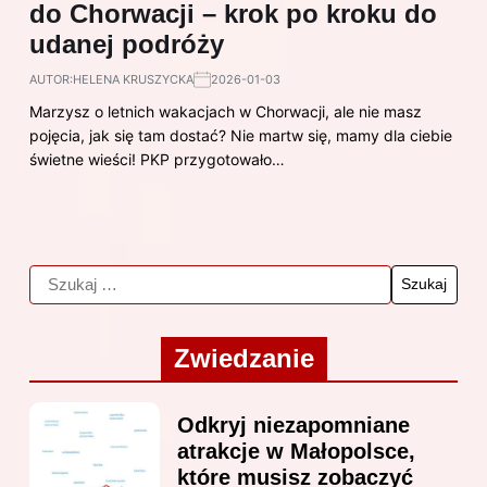
do Chorwacji – krok po kroku do
udanej podróży
AUTOR:
HELENA KRUSZYCKA
2026-01-03
Marzysz o letnich wakacjach w Chorwacji, ale nie masz
pojęcia, jak się tam dostać? Nie martw się, mamy dla ciebie
świetne wieści! PKP przygotowało…
Zwiedzanie
Odkryj niezapomniane
atrakcje w Małopolsce,
które musisz zobaczyć