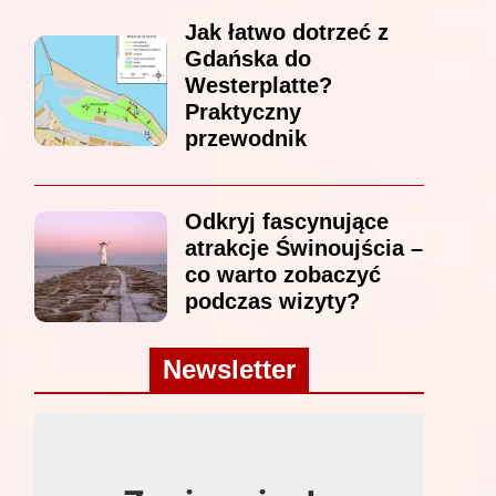
Jak łatwo dotrzeć z
Gdańska do
Westerplatte?
Praktyczny
przewodnik
Odkryj fascynujące
atrakcje Świnoujścia –
co warto zobaczyć
podczas wizyty?
Newsletter