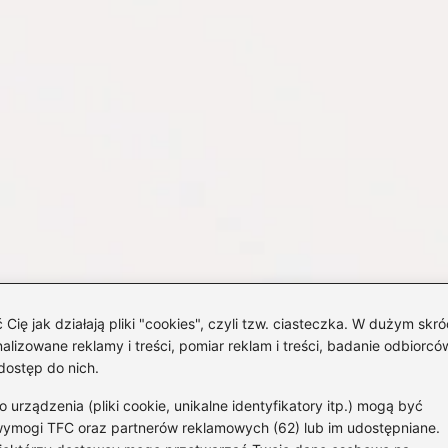
 jak działają pliki "cookies", czyli tzw. ciasteczka. W dużym skró
izowane reklamy i treści, pomiar reklam i treści, badanie odbiorców
dostęp do nich.
rządzenia (pliki cookie, unikalne identyfikatory itp.) mogą być
wymogi TFC oraz partnerów reklamowych (62) lub im udostępniane.