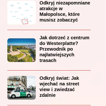
Odkryj niezapomniane
atrakcje w
Małopolsce, które
musisz zobaczyć
Jak dotrzeć z centrum
do Westerplatte?
Przewodnik po
najłatwiejszych
trasach
Odkryj świat: Jak
wjechać na street
view i zwiedzać
zdalnie