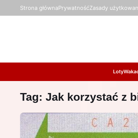
Strona główna
Prywatność
Zasady użytkowan
Loty
Wakac
Tag:
Jak korzystać z 