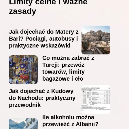
Limity celne i ważne
zasady
Jak dojechać do Matery z
Bari? Pociągi, autobusy i
praktyczne wskazówki
Co można zabrać z
Turcji: przewóz
towarów, limity
bagażowe i cło
Jak dojechać z Kudowy
do Nachodu: praktyczny
przewodnik
Ile alkoholu można
przewieźć z Albanii?