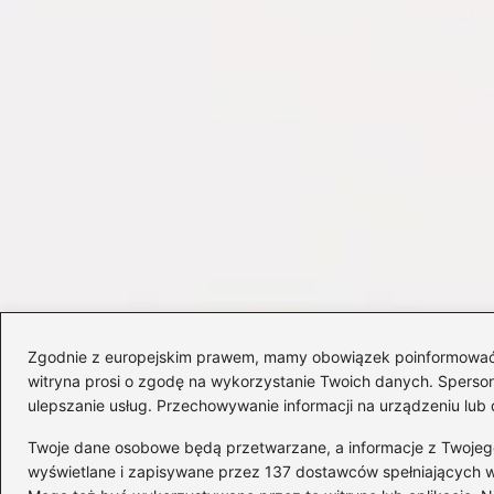
Zgodnie z europejskim prawem, mamy obowiązek poinformować Cię
witryna prosi o zgodę na wykorzystanie Twoich danych. Spersonal
ulepszanie usług. Przechowywanie informacji na urządzeniu lub 
Twoje dane osobowe będą przetwarzane, a informacje z Twojego u
wyświetlane i zapisywane przez 137 dostawców spełniających 