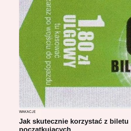
WAKACJE
Jak skutecznie korzystać z bile
początkujących